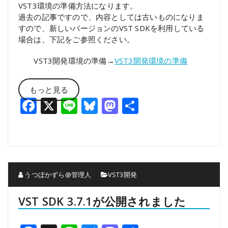
VST3環境の準備方法になります。
過去の記事ですので、内容としては古いものになりま
すので、新しいバージョンのVST SDKを利用している
場合は、下記をご参照ください。
VST3開発環境の準備→
VST3開発環境の準備
もっと見る
Facebook
X
Line
Bluesky
Mastodon
共
有
うつぼかずら@管理人
VST3開発
VST SDK 3.7.1が公開されました