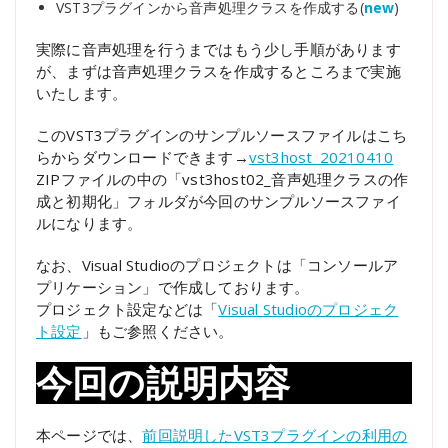
VST3プラグインから音声処理クラスを作成する(
new
)
実際に音声処理を行うまではもう少し手順があります
が、まずは音声処理クラスを作成するところまで実施
いたします。
このVST3プラグインのサンプルソースファイルはこち
らからダウンロードできます→
vst3host_20210410
ZIPファイルの中の「vst3host02_音声処理クラスの作
成と初期化」フォルダが今回のサンプルソースファイ
ルになります。
なお、Visual Studioのプロジェクトは「コンソールア
プリケーション」で作成しております。
プロジェクト設定などは「
Visual Studioのプロジェク
ト設定
」もご参照ください。
今回の説明内容
本ページでは、
前回説明したVST3プラグインの利用の