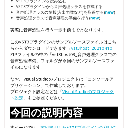
VST3プラグインを読み込む
VST3プラグインから音声処理クラスを作成する
音声処理クラスの情報(入出力数など)を取得する(
new
)
音声処理クラスで音声処理の準備を行う(
new
)
実際に音声処理を行う一歩手前までとなります。
このVST3プラグインのサンプルソースファイルはこち
らからダウンロードできます→
vst3host_20210410
ZIPファイルの中の「vst3host03_音声処理クラスでの
音声処理準備」フォルダが今回のサンプルソースファ
イルになります。
なお、Visual Studioのプロジェクトは「コンソールア
プリケーション」で作成しております。
プロジェクト設定などは「
Visual Studioのプロジェク
ト設定
」もご参照ください。
今回の説明内容
本ページでは、
前回説明したVST3プラグインの利用の