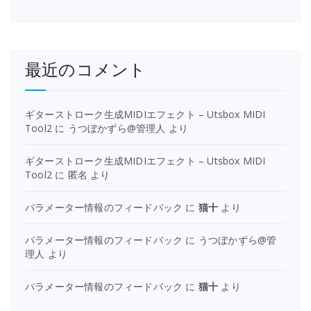
最近のコメント
ギターストローク生成MIDIエフェクト – Utsbox MIDI
Tool2
に
うつぼかずら@管理人
より
ギターストローク生成MIDIエフェクト – Utsbox MIDI
Tool2
に
匿名
より
パラメーター情報のフィードバック
に
猫十
より
パラメーター情報のフィードバック
に
うつぼかずら@管
理人
より
パラメーター情報のフィードバック
に
猫十
より