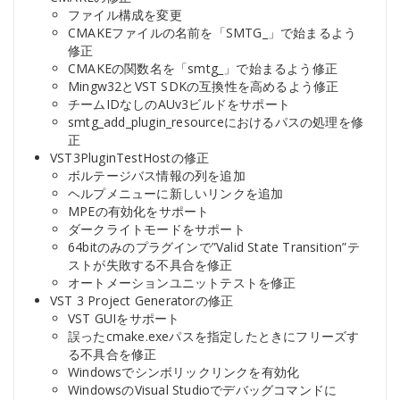
ファイル構成を変更
CMAKEファイルの名前を「SMTG_」で始まるよう
修正
CMAKEの関数名を「smtg_」で始まるよう修正
Mingw32とVST SDKの互換性を高めるよう修正
チームIDなしのAUv3ビルドをサポート
smtg_add_plugin_resourceにおけるパスの処理を修
正
VST3PluginTestHostの修正
ボルテージバス情報の列を追加
ヘルプメニューに新しいリンクを追加
MPEの有効化をサポート
ダークライトモードをサポート
64bitのみのプラグインで”Valid State Transition”テ
ストが失敗する不具合を修正
オートメーションユニットテストを修正
VST 3 Project Generatorの修正
VST GUIをサポート
誤ったcmake.exeパスを指定したときにフリーズす
る不具合を修正
Windowsでシンボリックリンクを有効化
WindowsのVisual Studioでデバッグコマンドに