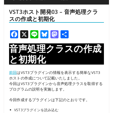
VST3ホスト開発03 – 音声処理クラ
スの作成と初期化
Facebook
X
Line
Bluesky
Mastodon
共
有
音声処理クラスの作成
と初期化
前回
はVST3プラグインの情報を表示する簡単なVST3
ホストの作成について記載いたしました。
今回はVST3プラグインから音声処理クラスを取得する
プログラムの説明を実施します。
今回作成するプラグインは下記のとおりです。
VST3プラグインを読み込む