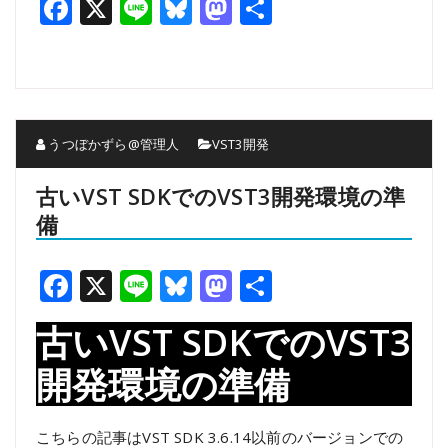
Facebook
X
Line
Bluesky
Mastodon
共
有
うつぼかずら@管理人
VST3開発
古いVST SDKでのVST3開発環境の準
備
Facebook
X
Line
Bluesky
Mastodon
共
有
古いVST SDKでのVST3
開発環境の準備
こちらの記事はVST SDK 3.6.14以前のバージョンでの