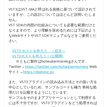
VST3はVST-MAと呼ばれる規格に基づいて設計されて
いますが、この設計についてはほとんど説明いたしま
せん。
VST SDKの内部の仕組みについても必要な範囲だけと
なりますので、より理解を深めるためには下記のよう
なWebサイトやVST SDKマニュアルなどをご参照くだ
さい。
VST3 ホストを作ろう ～目次～
VST3ホストを作ろう！(公開用)
※ともに製作はhotwatermorningさんです。
Twitter→
https://twitter.com/hotwatermorning
Web
サイト→
https://diatonic.jp/
また、VST3プラグインの読み込み方法とその扱い方を
中心としているため、サンプルコードも極力 単純な処
理だけを記載するようにしています。
サンプルをそのままアプリケーションとして利用する
には不十分ですが、VST3プラグインをどう処理すれば