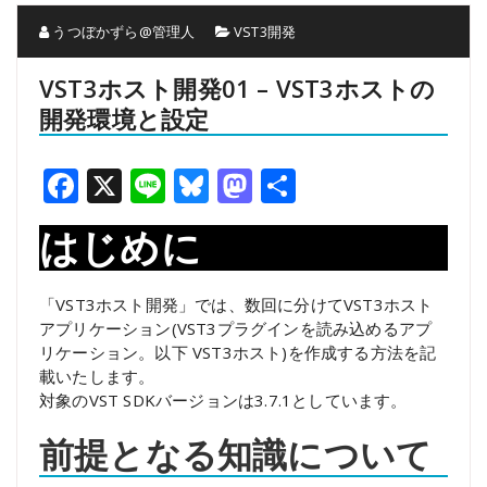
うつぼかずら@管理人
VST3開発
VST3ホスト開発01 – VST3ホストの
開発環境と設定
Facebook
X
Line
Bluesky
Mastodon
共
有
はじめに
「VST3ホスト開発」では、数回に分けてVST3ホスト
アプリケーション(VST3プラグインを読み込めるアプ
リケーション。以下 VST3ホスト)を作成する方法を記
載いたします。
対象のVST SDKバージョンは3.7.1としています。
前提となる知識について