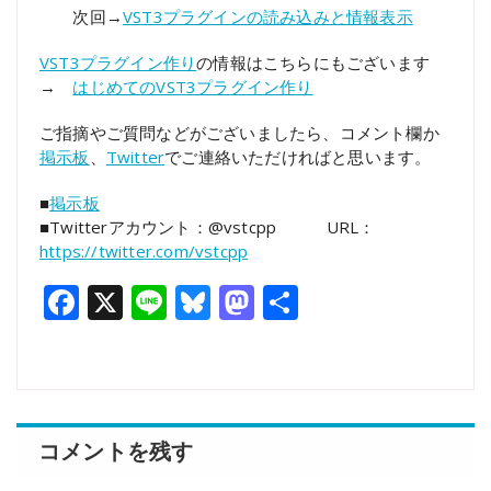
次回→
VST3プラグインの読み込みと情報表示
VST3プラグイン作り
の情報はこちらにもございます
→
はじめてのVST3プラグイン作り
ご指摘やご質問などがございましたら、コメント欄か
掲示板
、
Twitter
でご連絡いただければと思います。
■
掲示板
■Twitterアカウント：@vstcpp URL：
https://twitter.com/vstcpp
Facebook
X
Line
Bluesky
Mastodon
共
有
コメントを残す