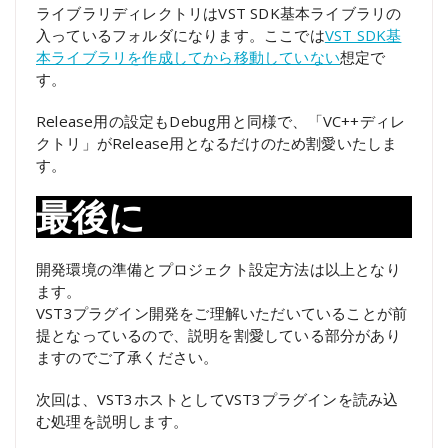
ライブラリディレクトリはVST SDK基本ライブラリの
入っているフォルダになります。ここでは
VST SDK基
本ライブラリを作成してから移動していない
想定で
す。
Release用の設定もDebug用と同様で、「VC++ディレ
クトリ」がRelease用となるだけのため割愛いたしま
す。
最後に
開発環境の準備とプロジェクト設定方法は以上となり
ます。
VST3プラグイン開発をご理解いただいていることが前
提となっているので、説明を割愛している部分があり
ますのでご了承ください。
次回は、VST3ホストとしてVST3プラグインを読み込
む処理を説明します。