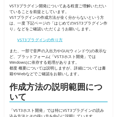
VST3プラグイン開発についてある程度ご理解いただい
ていることを前提としています。
VSTプラグインの作成方法が全く分からないという方
は、一度 下記ページの「はじめてのVST3プラグイン作
り」などをご確認いただくようお願いします。
VST3プラグインの作り方
また、一部で音声の入出力やGUI(ウィンドウ)の表示な
ど、プラットフォーム(「VST3ホスト開発」では
Windows)に依存する処理があります。
都度 概要については説明しますが、詳細については書
籍やWebなどでご確認をお願いします。
作成方法の説明範囲につ
いて
「VST3ホスト開発」では特にVST3プラグインの読み
込み方法とその扱い方を中心に説明しています。