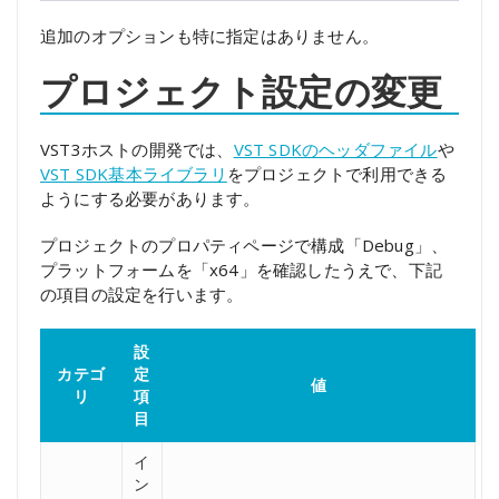
追加のオプションも特に指定はありません。
プロジェクト設定の変更
VST3ホストの開発では、
VST SDKのヘッダファイル
や
VST SDK基本ライブラリ
をプロジェクトで利用できる
ようにする必要があります。
プロジェクトのプロパティページで構成「Debug」、
プラットフォームを「x64」を確認したうえで、下記
の項目の設定を行います。
設
カテゴ
定
値
リ
項
目
イ
ン