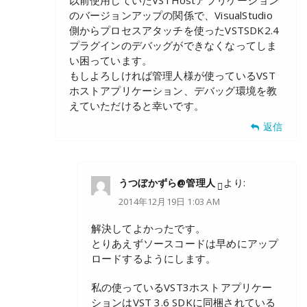
以前使用していたVSTHostアプリケーション
のバージョンアップの関係で、VisualStudio
側からプロセスアタッチを使ったVSTSDK2.4
プラグインのデバッグができなくなってしま
い困っています。
もしよろしければ管理人様が使っているVST
ホストアプリケーション、デバッグ環境を教
えていただけると幸いです。
返信
うつぼかずら@管理人
より:
2014年12月19日 1:03 AM
解決してよかったです。
とりあえずソースコードは早めにアップ
ロードするようにします。
私の使っているVST3ホストアプリケー
ションはVST 3.6 SDKに同梱されている