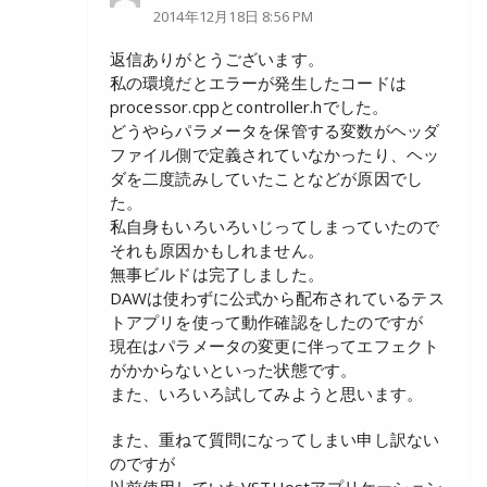
2014年12月18日 8:56 PM
返信ありがとうございます。
私の環境だとエラーが発生したコードは
processor.cppとcontroller.hでした。
どうやらパラメータを保管する変数がヘッダ
ファイル側で定義されていなかったり、ヘッ
ダを二度読みしていたことなどが原因でし
た。
私自身もいろいろいじってしまっていたので
それも原因かもしれません。
無事ビルドは完了しました。
DAWは使わずに公式から配布されているテス
トアプリを使って動作確認をしたのですが
現在はパラメータの変更に伴ってエフェクト
がかからないといった状態です。
また、いろいろ試してみようと思います。
また、重ねて質問になってしまい申し訳ない
のですが