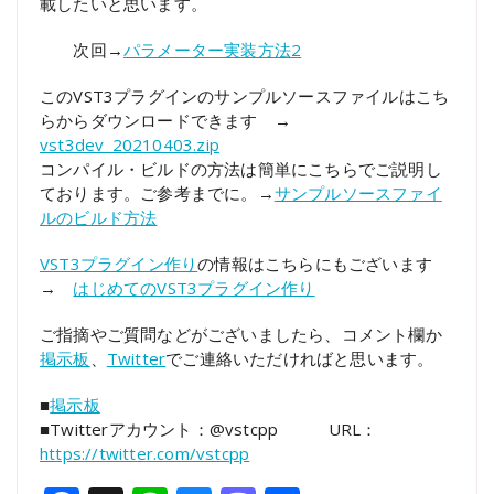
載したいと思います。
次回→
パラメーター実装方法2
このVST3プラグインのサンプルソースファイルはこち
らからダウンロードできます →
vst3dev_20210403.zip
コンパイル・ビルドの方法は簡単にこちらでご説明し
ております。ご参考までに。→
サンプルソースファイ
ルのビルド方法
VST3プラグイン作り
の情報はこちらにもございます
→
はじめてのVST3プラグイン作り
ご指摘やご質問などがございましたら、コメント欄か
掲示板
、
Twitter
でご連絡いただければと思います。
■
掲示板
■Twitterアカウント：@vstcpp URL：
https://twitter.com/vstcpp