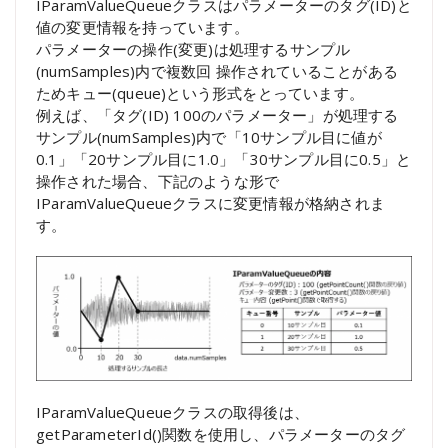
IParamValueQueueクラスはパラメーターのタグ(ID)と
値の変更情報を持っています。
パラメーターの操作(変更)は処理するサンプル
(numSamples)内で複数回 操作されていることがある
ためキュー(queue)という形式をとっています。
例えば、「タグ(ID) 100のパラメーター」が処理する
サンプル(numSamples)内で「10サンプル目に値が
0.1」「20サンプル目に1.0」「30サンプル目に0.5」と
操作された場合、下記のような形で
IParamValueQueueクラスに変更情報が格納されま
す。
IParamValueQueueクラスの取得後は、
getParameterId()関数を使用し、パラメーターのタグ