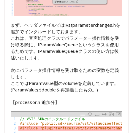
まず、ヘッダファイルではivstparameterchanges.hを
追加でインクルードしておきます。
これは、音声処理クラスでパラメーター操作情報を受
け取る際に、IParamValueQueueというクラスを使用
るためです。IParamValueQueueクラスの使い方は後
述いたします。
次にパラメータ操作情報を受け取るための変数を定義
します。
ここではParamValue型のvolumeを定義しています。
(ParamValueはdoubleを再定義したもの。)
【processor.h 追加分】
1
// VST3 SDKのインクルードファイル
2
#include "public.sdk/source/vst/vstaudioeffect.h"
3
#include "pluginterfaces/vst/ivstparameterchanges.