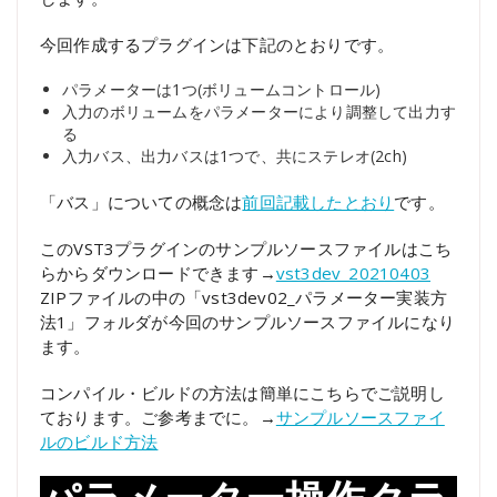
今回作成するプラグインは下記のとおりです。
パラメーターは1つ(ボリュームコントロール)
入力のボリュームをパラメーターにより調整して出力す
る
入力バス、出力バスは1つで、共にステレオ(2ch)
「バス」についての概念は
前回記載したとおり
です。
このVST3プラグインのサンプルソースファイルはこち
らからダウンロードできます→
vst3dev_20210403
ZIPファイルの中の「vst3dev02_パラメーター実装方
法1」フォルダが今回のサンプルソースファイルになり
ます。
コンパイル・ビルドの方法は簡単にこちらでご説明し
ております。ご参考までに。→
サンプルソースファイ
ルのビルド方法