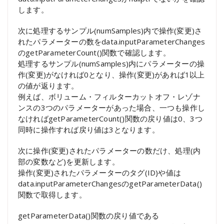
します。
次に処理するサンプル(numSamples)内で操作(変更)さ
れたパラメーターの数をdata.inputParameterChanges
のgetParameterCount()関数で確認します。
処理するサンプル(numSamples)内にパラメーターの操
作(変更)がなければ0となり、操作(変更)があれば1以上
の値が返ります。
例えば、ボリューム・フィルターカットオフ・レゾナ
ンスの3つのパラメーターがあった場合、一つも操作し
なければgetParameterCount()関数の戻り値は0、3つ
同時に操作すれば戻り値は3となります。
次に操作(変更)されたパラメーターの数だけ、処理(内
部の変数など)を更新します。
操作(変更)されたパラメーターのタグ(ID)や値は
data.inputParameterChangesのgetParameterData()
関数で取得します。
getParameterData()関数の戻り値である