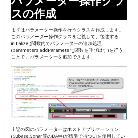
パラメーター操作クラ
スの作成
まずはパラメーター操作を行うクラスを作成します。
このパラメーター操作クラスを定義して、後述する
initialize()関数内でパラメーターの追加処理
(parameters.addParameter()関数を呼び出す)を行う
ことで、パラメーターを追加できます。
上記の図のパラメーターはホストアプリケーション
(Cubase,Sonar等のDAW)が標準で持つUIを使用してい