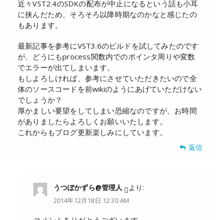
近々VST2.4のSDKの配布が中止になるという話も小耳
に挟んだため、そろそろ以降時期なのかなと感じたの
もあります。
最新記事を参考にVST3.6のビルドを試してみたのです
が、どうにもprocess関数内でのポインタ周りや変数
でエラーが出てしまいます。
もしよろしければ、参考にさせていただきたいので全
体のソースコードを前wikiのようにあげていただけない
でしょうか？
厚かましい要望をしてしまい恐縮なのですが、お時間
がありましたらよろしくお願いいたします。
これからもブログ更新楽しみにしています。
返信
うつぼかずら@管理人
より:
2014年12月18日 12:30 AM
コメントありがとうございます。