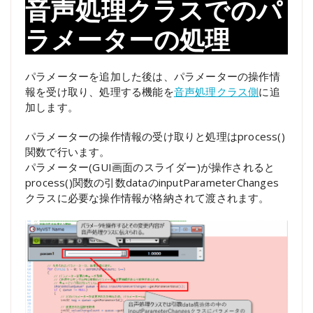
音声処理クラスでのパ
ラメーターの処理
パラメーターを追加した後は、パラメーターの操作情
報を受け取り、処理する機能を
音声処理クラス側
に追
加します。
パラメーターの操作情報の受け取りと処理はprocess()
関数で行います。
パラメーター(GUI画面のスライダー)が操作されると
process()関数の引数dataのinputParameterChanges
クラスに必要な操作情報が格納されて渡されます。