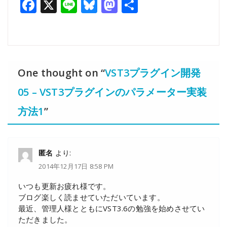
Facebook
X
Line
Bluesky
Mastodon
共
有
One thought on “
VST3プラグイン開発
05 – VST3プラグインのパラメーター実装
方法1
”
匿名
より:
2014年12月17日 8:58 PM
いつも更新お疲れ様です。
ブログ楽しく読ませていただいています。
最近、管理人様とともにVST3.6の勉強を始めさせてい
ただきました。