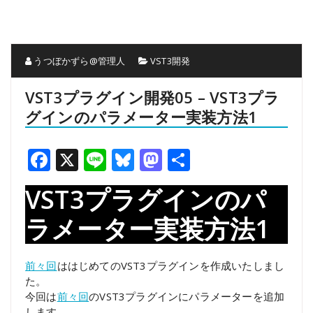
うつぼかずら@管理人
VST3開発
VST3プラグイン開発05 – VST3プラ
グインのパラメーター実装方法1
Facebook
X
Line
Bluesky
Mastodon
共
有
VST3プラグインのパ
ラメーター実装方法1
前々回
ははじめてのVST3プラグインを作成いたしまし
た。
今回は
前々回
のVST3プラグインにパラメーターを追加
します。