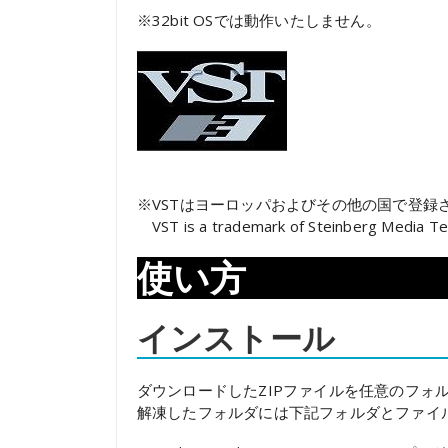
※32bit OSでは動作いたしません。
※VSTはヨーロッパおよびその他の国で登録されたSte
VST is a trademark of Steinberg Media Tec
使い方
インストール
ダウンロードしたZIPファイルを任意のフォ
解凍したフォルダには下記フォルダとファイ