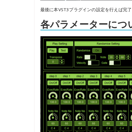
最後に本VST3プラグインの設定を行えば完
各パラメーターにつ