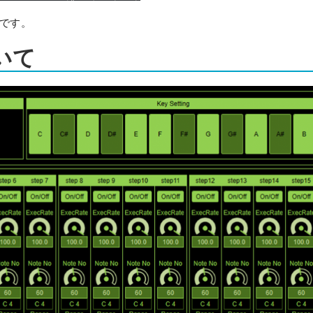
了です。
いて