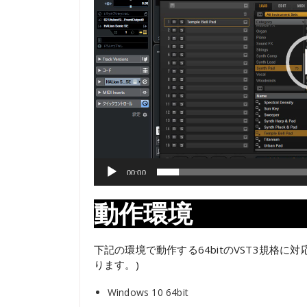
ヤ
ー
00:00
動作環境
下記の環境で動作する64bitのVST3規格に対
ります。)
Windows 10 64bit