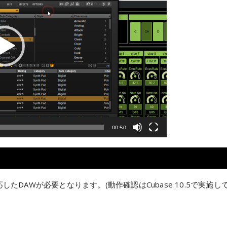
00:50
応したDAWが必要となります。(動作確認はCubase 10.5で実施し