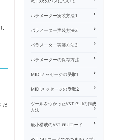
VST3.6のバスについて
パラメーター実装方法1
きし
パラメーター実装方法2
パラメーター実装方法3
パラメーターの保存方法
MIDIメッセージの受取1
さ
MIDIメッセージの受取2
ツールをつかったVST GUIの作成
くだ
方法
最小構成のVST GUIコード
VST GUIコードでのつまみ(ノブ)