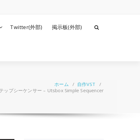
Twitter(外部)
掲示板(外部)
ホーム
/
自作VST
/
プシーケンサー – Utsbox Simple Sequencer