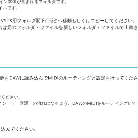
VST3プラグイン本体が含まれるフォルダです。
ファイルです。
.vst3」をVST3用フォルダ配下(下記)へ移動もしくはコピーしてください。
合は元のフォルダ・ファイルを新しいフォルダ・ファイルで上書
源をDAWに読み込んでMIDIのルーティングと設定を行ってくだ
でください。
ラグイン → 音源」の流れになるよう、DAWのMIDIをルーティングして
み込んでください。