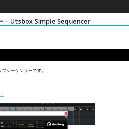
sbox Simple Sequencer
on
ルなステップシーケンサーです。
.1