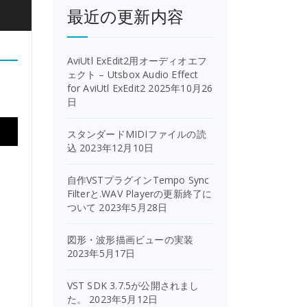
最近の更新内容
AviUtl ExEdit2用オーディオエフ
ェクト – Utsbox Audio Effect
for AviUtl ExEdit2
2025年10月26
日
スタンダードMIDIファイルの読
込
2023年12月10日
自作VSTプラグインTempo Sync
Filterと.WAV Playerの更新終了に
ついて
2023年5月28日
図形・波形描画ビューの実装
2023年5月17日
VST SDK 3.7.5が公開されまし
た。
2023年5月12日