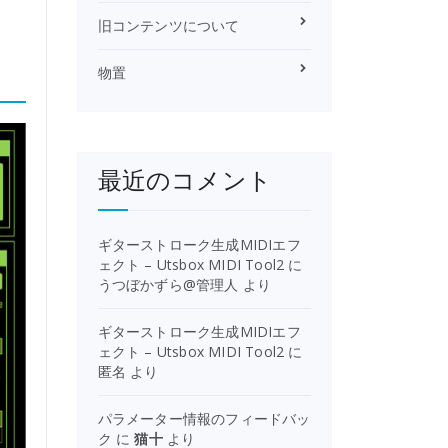
旧コンテンツについて
物置
最近のコメント
ギターストローク生成MIDIエフ
ェクト – Utsbox MIDI Tool2
に
うつぼかずら@管理人
より
ギターストローク生成MIDIエフ
ェクト – Utsbox MIDI Tool2
に
匿名
より
パラメーター情報のフィードバッ
ク
に
猫十
より