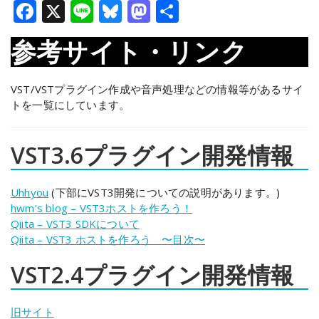
Facebook
X
Line
Bluesky
Mastodon
共
有
参考サイト・リンク
VST/VSTプラグイン作成や音声処理などの情報等があるサイ
トを一覧にしています。
VST3.6プラグイン開発情報
Uhhyou
(下部にVST3開発についての説明があります。)
hwm’s blog – VST3ホストを作ろう！
Qiita – VST3 SDKについて
Qiita – VST3 ホストを作ろう 〜目次〜
VST2.4プラグイン開発情報
旧サイト