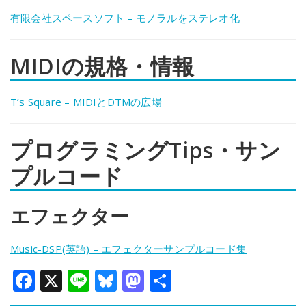
有限会社スペースソフト – モノラルをステレオ化
MIDIの規格・情報
T’s Square – MIDIとDTMの広場
プログラミングTips・サン
プルコード
エフェクター
Music-DSP(英語) – エフェクターサンプルコード集
Facebook
X
Line
Bluesky
Mastodon
共
有