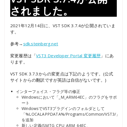
されました。
2021年12月14日に、VST SDK 3.7.4が公開されていま
す。
参考→
sdk.steinberg.net
変更履歴は「
VST3 Developer Portal 変更履歴
」にあ
ります。
VST SDK 3.7.3からの変更点は下記のようです。(公式
サイトからの翻訳ですが英語は自信がないです。)
インターフェイス・フラグ等の修正
Windowsにおいて「_M_ARM64EC」のフラグをサポ
ート
WindowsでVST3プラグインのフォルダとして
「%LOCALAPPDATA%/Programs/Common/VST3/」
を追加
新しい定義(SMTG_CPU_ARM_64EC、