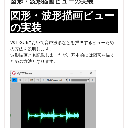
図形・波形描画ビューの実装
図形・波形描画ビュー
の実装
VST GUIにおいて音声波形などを描画するビューため
の方法を説明します。
波形描画とも記載しましたが、基本的には図形を描く
ための方法となります。