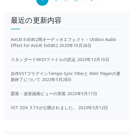
稿
最近の更新内容
の
ペ
AviUtl ExEdit2用オーディオエフェクト – Utsbox Audio
ー
Effect for AviUtl ExEdit2
2025年10月26日
ジ
スタンダードMIDIファイルの読込
2023年12月10日
送
自作VSTプラグインTempo Sync Filterと.WAV Playerの更
り
新終了について
2023年5月28日
図形・波形描画ビューの実装
2023年5月17日
VST SDK 3.7.5が公開されました。
2023年5月12日