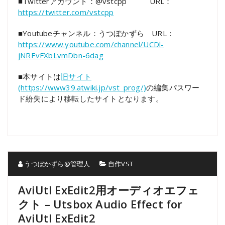
■Twitterアカウント：@vstcpp URL：
https://twitter.com/vstcpp
■Youtubeチャンネル：うつぼかずら URL：
https://www.youtube.com/channel/UCDl-
jNREvFXbLvmDbn-6dag
■本サイトは
旧サイト
(https://www39.atwiki.jp/vst_prog/)
の編集パスワー
ド紛失により移転したサイトとなります。
うつぼかずら@管理人
自作VST
AviUtl ExEdit2用オーディオエフェ
クト – Utsbox Audio Effect for
AviUtl ExEdit2