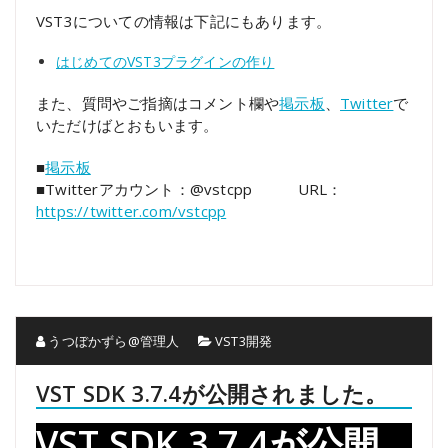
VST3についての情報は下記にもあります。
はじめてのVST3プラグインの作り
また、質問やご指摘はコメント欄や
掲示板
、
Twitter
で
いただけばとおもいます。
■
掲示板
■Twitterアカウント：@vstcpp URL：
https://twitter.com/vstcpp
うつぼかずら@管理人
VST3開発
VST SDK 3.7.4が公開されました。
VST SDK 3.7.4が公開