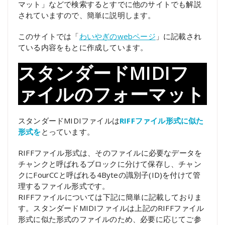
マット」などで検索するとすでに他のサイトでも解説
されていますので、簡単に説明します。
このサイトでは「
わいやぎのwebページ
」に記載され
ている内容をもとに作成しています。
スタンダードMIDIフ
ァイルのフォーマット
スタンダードMIDIファイルは
RIFFファイル形式に似た
形式を
とっています。
RIFFファイル形式は、そのファイルに必要なデータを
チャンクと呼ばれるブロックに分けて保存し、チャン
クにFourCCと呼ばれる4Byteの識別子(ID)を付けて管
理するファイル形式です。
RIFFファイルについては下記に簡単に記載しておりま
す。スタンダードMIDIファイルは上記のRIFFファイル
形式に似た形式のファイルのため、必要に応じてご参