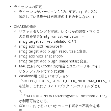
ライセンスの変更
ライセンスがバージョン2.2.2に変更。(すでに2.0に
署名している場合は再度署名する必要はない。)
CMAKEの修正
リファクタリングを実施。いくつかの関数・マクロ
の名前を変更(smtg_run_vst_validator =>
smtg_target_run_vst_validatorなど)
smtg_add_vst3_resourceを
smtg_target_add_plugin_resourcesに変更。
smtg_add_vst3_snapshotを
smtg_target_add_plugin_snapshotsに変更。
MACにおいてXcode12の場合にユニバーサル バイナ
リをデフォルトでオンに変更
Windows用に新しいオプション
「SMTPG_PLUGIN_TARGET_USER_PROGRAM_FILES
を追加。これによりVST3プラグインのフォルダとし
て
「「%LOCALAPPDATA%/Programs/Common/VST3/」
が利用可能となる。
XCodeにおけるいくつかのコード署名の不具合を修
正