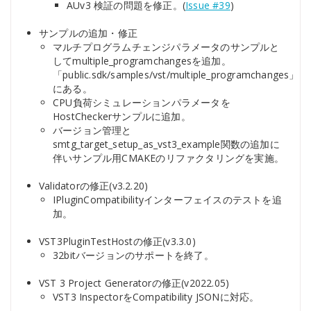
AUv3 検証の問題を修正。(
Issue #39
)
サンプルの追加・修正
マルチプログラムチェンジパラメータのサンプルと
してmultiple_programchangesを追加。
「public.sdk/samples/vst/multiple_programchanges」
にある。
CPU負荷シミュレーションパラメータを
HostCheckerサンプルに追加。
バージョン管理と
smtg_target_setup_as_vst3_example関数の追加に
伴いサンプル用CMAKEのリファクタリングを実施。
Validatorの修正(v3.2.20)
IPluginCompatibilityインターフェイスのテストを追
加。
VST3PluginTestHostの修正(v3.3.0)
32bitバージョンのサポートを終了。
VST 3 Project Generatorの修正(v2022.05)
VST3 InspectorをCompatibility JSONに対応。