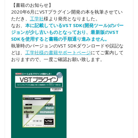
【書籍のお知らせ】
2020年6月にVSTプラグイン開発の本を執筆させてい
ただき、
工学社
様より発売となりました。
なお、
本に記載しているVST SDK(開発ツール)のバー
ジョンが少し古いものとなっており、最新版のVST
SDKを使用すると書籍の手順通り進みません。
執筆時のバージョンのVST SDKダウンロードや誤記な
どは、
工学社様の書籍サポートページ
にてご案内して
おりますので、一度ご確認お願い致します。