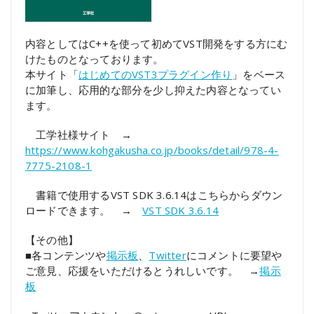
内容としてはC++を使って初めてVST開発をする方にむ
けたものとなっております。
本サイト「
はじめてのVST3プラグイン作り
」をベース
に加筆し、応用的な部分を少し抑えた内容となってい
ます。
工学社様サイト →
https://www.kohgakusha.co.jp/books/detail/978-4-
7775-2108-1
書籍で使用するVST SDK 3.6.14はこちらからダウン
ロードできます。 →
VST SDK 3.6.14
【その他】
■各コンテンツや
掲示板
、
Twitter
にコメントに要望や
ご意見、応援をいただけるとうれしいです。 →
掲示
板