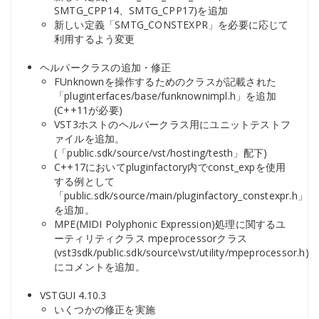
SMTG_CPP14、SMTG_CPP17)を追加
新しい定義「SMTG_CONSTEXPR」を必要に応じて
利用するよう変更
ヘルパークラスの追加・修正
FUnknownを操作するためのクラスが記載された
「pluginterfaces/base/funknownimpl.h」を追加
(C++11が必要)
VST3ホストのヘルパークラス用にユニットテストフ
ァイルを追加。
(「public.sdk/source/vst/hosting/testh」配下)
C++17においてpluginfactory内でconst_expを使用
する例として
「public.sdk/source/main/pluginfactory_constexpr.h」
を追加。
MPE(MIDI Polyphonic Expression)処理に関するユ
ーティリティクラス mpeprocessorクラス
(vst3sdk/public.sdk/source\vst/utility/mpeprocessor.h)
にコメントを追加。
VSTGUI 4.10.3
いくつかの修正を実施