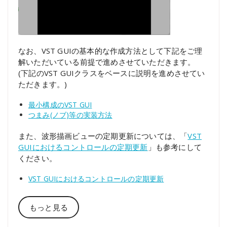
なお、VST GUIの基本的な作成方法として下記をご理
解いただいている前提で進めさせていただきます。
(下記のVST GUIクラスをベースに説明を進めさせてい
ただきます。)
最小構成のVST GUI
つまみ(ノブ)等の実装方法
また、波形描画ビューの定期更新については、「
VST
GUIにおけるコントロールの定期更新
」も参考にして
ください。
VST GUIにおけるコントロールの定期更新
もっと見る