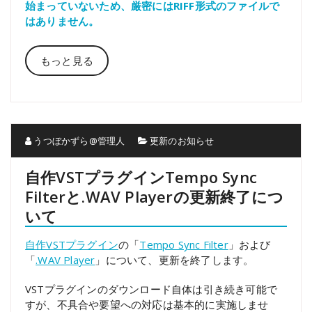
始まっていないため、厳密にはRIFF形式のファイルで
はありません。
もっと見る
うつぼかずら@管理人
更新のお知らせ
自作VSTプラグインTempo Sync
Filterと.WAV Playerの更新終了につ
いて
自作VSTプラグイン
の「
Tempo Sync Filter
」および
「
.WAV Player
」について、更新を終了します。
VSTプラグインのダウンロード自体は引き続き可能で
すが、不具合や要望への対応は基本的に実施しませ