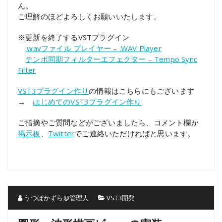
ん。
ご理解のほどよろしくお願いいたします。
※更新を終了するVSTプラグイン
.wavファイル プレイヤー – .WAV Player
テンポ同期フィルターエフェクター – Tempo Sync
Filter
VST3プラグイン作り
の情報はこちらにもございます
→
はじめてのVST3プラグイン作り
ご指摘やご質問などがございましたら、コメント欄か
掲示板
、
Twitter
でご連絡いただければと思います。
うつぼかずら@管理人
VST3開発