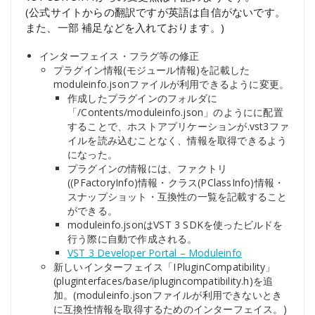
(公式サイトからの翻訳ですが英語は自信がないです。
また、一部 補足などを入れております。)
インターフェイス・フラグ等の修正
プラグイン情報(モジュール情報)を記載した
moduleinfo.jsonファイルが利用できるように変更。
作成したプラグインのフォルダに
「
/Contents/moduleinfo.json」のようにに配置
することで、ホストアプリケーションが.vst3ファ
イルを読み込むことなく、情報を取得できるよう
になった。
プラグインの情報には、ファクトリ
((PFactoryInfo)情報・クラス(PClassInfo)情報・
スナップショット・互換性の一覧を記載すること
ができる。
moduleinfo.jsonはVST 3 SDKを使ったビルドを
行う際に自動で作成される。
VST 3 Developer Portal – Moduleinfo
新しいインターフェイス「IPluginCompatibility」
(pluginterfaces/base/iplugincompatibility.h)を追
加。(moduleinfo.jsonファイルが利用できないとき
に互換性情報を取得するためのインターフェイス。)