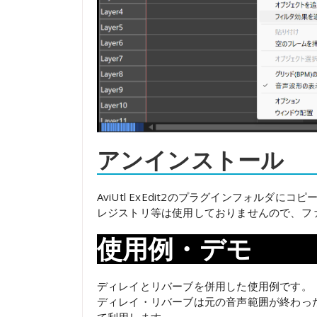
アンインストール
AviUtl ExEdit2のプラグインフォルダに
レジストリ等は使用しておりませんので、フ
使用例・デモ
ディレイとリバーブを併用した使用例です。
ディレイ・リバーブは元の音声範囲が終わっ
て利用します。