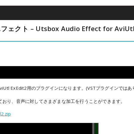
クト – Utsbox Audio Effect for AviUt
on
xEdit2は、AviUtl ExEdit2用のプラグインになります。(VSTプラグインでは
ており、音声に対してさまざまな加工を行うことができます。
2.zip