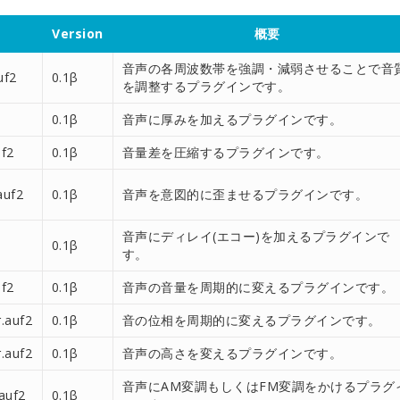
Version
概要
音声の各周波数帯を強調・減弱させることで音
uf2
0.1β
を調整するプラグインです。
0.1β
音声に厚みを加えるプラグインです。
f2
0.1β
音量差を圧縮するプラグインです。
auf2
0.1β
音声を意図的に歪ませるプラグインです。
音声にディレイ(エコー)を加えるプラグインで
0.1β
す。
f2
0.1β
音声の音量を周期的に変えるプラグインです。
r.auf2
0.1β
音の位相を周期的に変えるプラグインです。
r.auf2
0.1β
音声の高さを変えるプラグインです。
音声にAM変調もしくはFM変調をかけるプラグ
auf2
0.1β