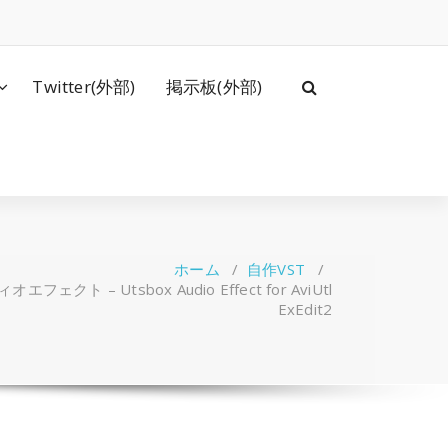
Twitter(外部)
掲示板(外部)
ホーム
/
自作VST
/
オエフェクト – Utsbox Audio Effect for AviUtl
ExEdit2