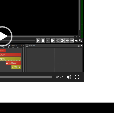
00:45