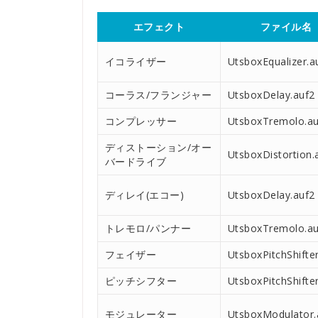
エフェクト
ファイル名
イコライザー
UtsboxEqualizer.a
コーラス/フランジャー
UtsboxDelay.auf2
コンプレッサー
UtsboxTremolo.au
ディストーション/オー
UtsboxDistortion.
バードライブ
ディレイ(エコー)
UtsboxDelay.auf2
トレモロ/パンナー
UtsboxTremolo.au
フェイザー
UtsboxPitchShifte
ピッチシフター
UtsboxPitchShifte
モジュレーター
UtsboxModulator.