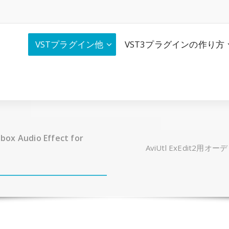
VSTプラグイン他
VST3プラグインの作り方
 Audio Effect for
AviUtl ExEdit2用オーディ