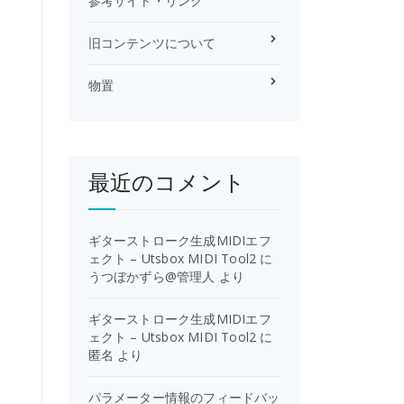
参考サイト・リンク
旧コンテンツについて
物置
最近のコメント
ギターストローク生成MIDIエフ
ェクト – Utsbox MIDI Tool2
に
うつぼかずら@管理人
より
ギターストローク生成MIDIエフ
ェクト – Utsbox MIDI Tool2
に
匿名
より
パラメーター情報のフィードバッ