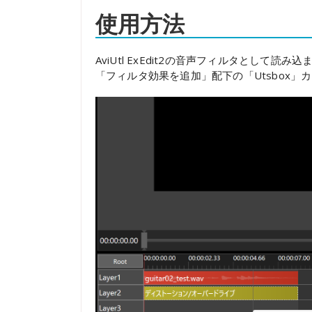
使用方法
AviUtl ExEdit2の音声フィルタとして読み
「フィルタ効果を追加」配下の「Utsbox