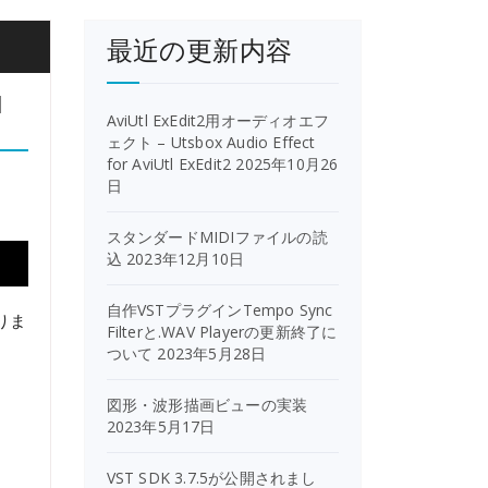
最近の更新内容
l
AviUtl ExEdit2用オーディオエフ
ェクト – Utsbox Audio Effect
for AviUtl ExEdit2
2025年10月26
日
スタンダードMIDIファイルの読
込
2023年12月10日
自作VSTプラグインTempo Sync
ありま
Filterと.WAV Playerの更新終了に
ついて
2023年5月28日
図形・波形描画ビューの実装
2023年5月17日
VST SDK 3.7.5が公開されまし