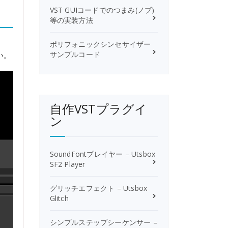
VST GUIコードでのつまみ(ノブ)
等の実装方法
ポリフォニックシンセサイザー
サンプルコード
い。
自作VSTプラグイ
ン
SoundFontプレイヤー – Utsbox
SF2 Player
グリッチエフェクト – Utsbox
Glitch
シンプルステップシーケンサー –