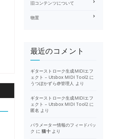
旧コンテンツについて
物置
最近のコメント
ギターストローク生成MIDIエフ
ェクト – Utsbox MIDI Tool2
に
うつぼかずら@管理人
より
ギターストローク生成MIDIエフ
ェクト – Utsbox MIDI Tool2
に
匿名
より
パラメーター情報のフィードバッ
ク
に
猫十
より