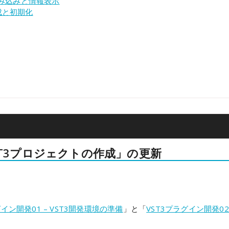
の読み込みと情報表示
作成と初期化
on
ST3プロジェクトの作成」の更新
on
グイン開発01 – VST3開発環境の準備
」と「
VST3プラグイン開発02