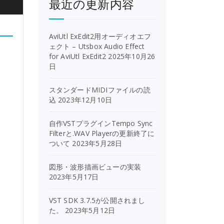
最近の更新内容
AviUtl ExEdit2用オーディオエフ
ェクト – Utsbox Audio Effect
for AviUtl ExEdit2
2025年10月26
日
スタンダードMIDIファイルの読
込
2023年12月10日
自作VSTプラグインTempo Sync
Filterと.WAV Playerの更新終了に
ついて
2023年5月28日
図形・波形描画ビューの実装
2023年5月17日
VST SDK 3.7.5が公開されまし
た。
2023年5月12日