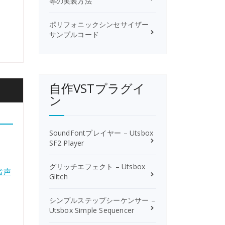
等の実装方法
ポリフォニックシンセサイザー
サンプルコード
自作VSTプラグイ
ン
SoundFontプレイヤー – Utsbox
SF2 Player
グリッチエフェクト – Utsbox
音声
Glitch
シンプルステップシーケンサー –
Utsbox Simple Sequencer