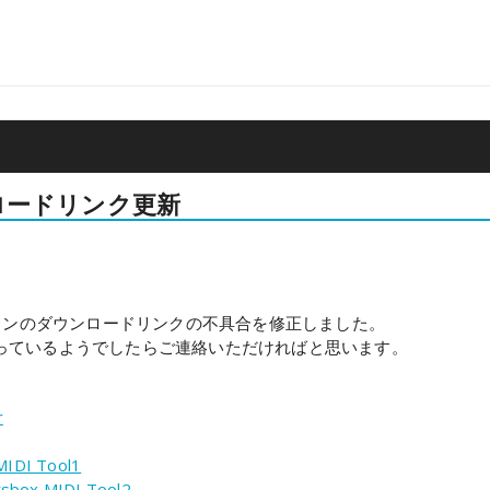
ロードリンク更新
on
インのダウンロードリンクの不具合を修正しました。
っているようでしたらご連絡いただければと思います。
r
DI Tool1
x MIDI Tool2