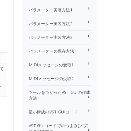
パラメーター実装方法1
パラメーター実装方法2
パラメーター実装方法3
パラメーターの保存方法
MIDIメッセージの受取1
して
MIDIメッセージの受取2
し
ツールをつかったVST GUIの作成
方法
最小構成のVST GUIコード
VST GUIコードでのつまみ(ノブ)