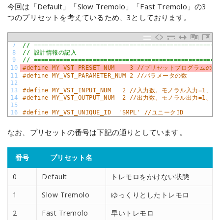
今回は「Default」「Slow Tremolo」「Fast Tremolo」の3
つのプリセットを考えているため、3としております。
7
// ==================================================
8
// 設計情報の記入
9
// ==================================================
10
#define MY_VST_PRESET_NUM    3 //プリセットプログラムの数
11
#define MY_VST_PARAMETER_NUM 2 //パラメータの数
12
13
#define MY_VST_INPUT_NUM   2 //入力数。モノラル入力=1、
14
#define MY_VST_OUTPUT_NUM  2 //出力数。モノラル出力=1、
15
16
#define MY_VST_UNIQUE_ID  'SMPL' //ユニークID
なお、プリセットの番号は下記の通りとしています。
番号
プリセット名
0
Default
トレモロをかけない状態
1
Slow Tremolo
ゆっくりとしたトレモロ
2
Fast Tremolo
早いトレモロ