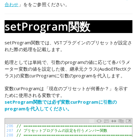
合わせ
」ををご参照ください。
setProgram関数
setProgram関数では、VSTプラグインのプリセットが設定さ
れた際の処理を記載します。
処理としては単純で、引数のprogramの値に応じて各パラメ
ーター変数の値を設定した後、継承元クラス(AudioEffectXク
ラス)の変数curProgramに引数のprogramを代入します。
変数curProgramは「現在のプリセットが何番か？」を示す
ために使用される変数です。
setProgram関数では必ず変数curProgramに引数の
programを代入してください。
206
// =================================================
207
// プリセットプログラムの設定を行うメンバー関数
208
// =================================================