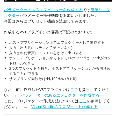
パラメーターのあるエフェクターを作成する
では
簡単なエフ
ェクター
パラメーター操作機能を追加いたしました。
今回はさらにプリセット機能を追加してみます。
作成するVSTプラグインの概要は下記のとおりです。
ホストアプリケーション上でエフェクターとして動作する
入力、出力共にステレオ(2チャンネル)
入力された音声にトレモロをかけて出力する
ホストアプリケーションからトレモロのSpeedとDepthがコン
トロールできる
3つのプリセットを持ち、ホストアプリケーションから切り替
えることができる
サンプリング周波数は44,100Hzのみ対応
なお、前回作成したVSTプラグインは
ここ
を参照してくださ
い。 →
パラメーターのあるエフェクターを作成する
また、プロジェクトの作成方法については
ここ
を参照してく
ださい。 →
Visual Studioのプロジェクト作成する