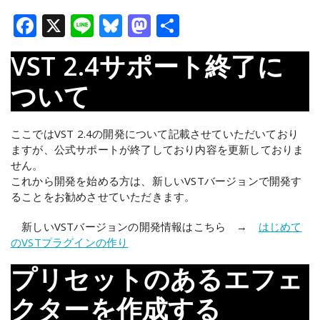
Facebook
X
Line
Bluesky
Mastodon
共
有
VST 2.4サポート終了に
ついて
ここではVST 2.4の開発について記載させていただいており
ますが、公式サポートが終了しており内容を更新しておりま
せん。
これから開発を始める方は、新しいVSTバージョンで開発す
ることをお勧めさせていただきます。
新しいVSTバージョンの開発情報はこちら →
はじめて
のVSTプラグインの作り
プリセットのあるエフェ
クターを作成する