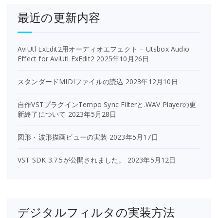
最近の更新内容
AviUtl ExEdit2用オーディオエフェクト – Utsbox Audio
Effect for AviUtl ExEdit2
2025年10月26日
スタンダードMIDIファイルの読込
2023年12月10日
自作VSTプラグインTempo Sync Filterと.WAV Playerの更
新終了について
2023年5月28日
図形・波形描画ビューの実装
2023年5月17日
VST SDK 3.7.5が公開されました。
2023年5月12日
デジタルフィルタの実装方法