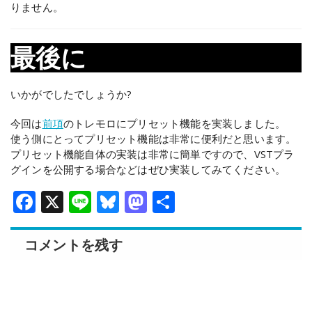
りません。
最後に
いかがでしたでしょうか?
今回は
前項
のトレモロにプリセット機能を実装しました。
使う側にとってプリセット機能は非常に便利だと思います。
プリセット機能自体の実装は非常に簡単ですので、VSTプラ
グインを公開する場合などはぜひ実装してみてください。
Facebook
X
Line
Bluesky
Mastodon
共
有
コメントを残す