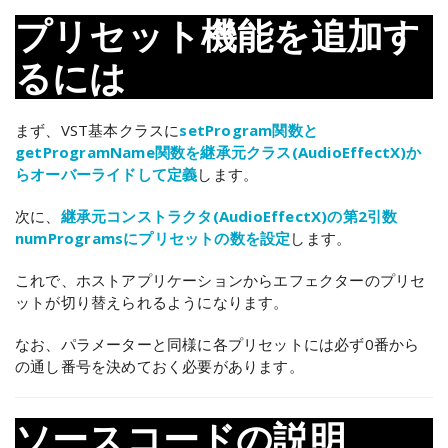
プリセット機能を追加す
るには
まず、VST基本クラスに
setProgram関数と
getProgramName関数を継承元クラス(AudioEffectX)か
らオーバーライドして定義
します。
次に、
継承元コンストラクタ(AudioEffectX)の第2引数
numProgramsにプリセットの数を設定
します。
これで、ホストアプリケーションからエフェクターのプリセ
ットが切り替えられるようになります。
なお、パラメーターと同様に各プリセットには必ず0番から
の通し番号を決めておく必要があります。
ソースコードの説明