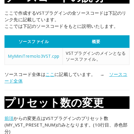
ここで作成するVSTプラグインの全ソースコードは下記のリ
ンク先に記載しています。
ここでは下記のソースコードをもとに説明いたします。
ソースファイル
概要
VSTプラグインのメインとなる
MyMiniTremolo3VST.cpp
ソースファイル。
ソースコード全体は
ここ
に記載しています。 →
ソースコ
ード全体
プリセット数の変更
前項
からの変更点はVSTプラグインのプリセット数
(MY_VST_PRESET_NUM)のみとなります。(10行目、赤色部
分)