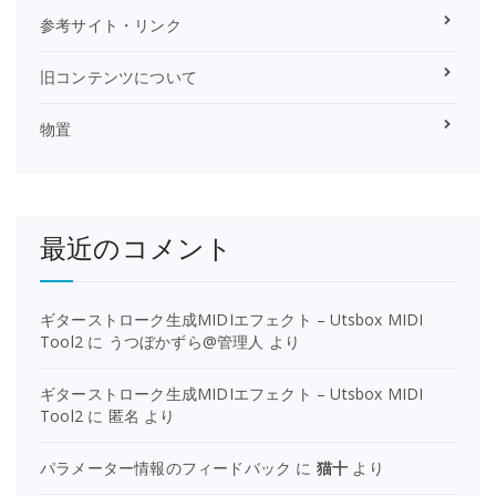
参考サイト・リンク
旧コンテンツについて
物置
最近のコメント
ギターストローク生成MIDIエフェクト – Utsbox MIDI
Tool2
に
うつぼかずら@管理人
より
ギターストローク生成MIDIエフェクト – Utsbox MIDI
Tool2
に
匿名
より
パラメーター情報のフィードバック
に
猫十
より