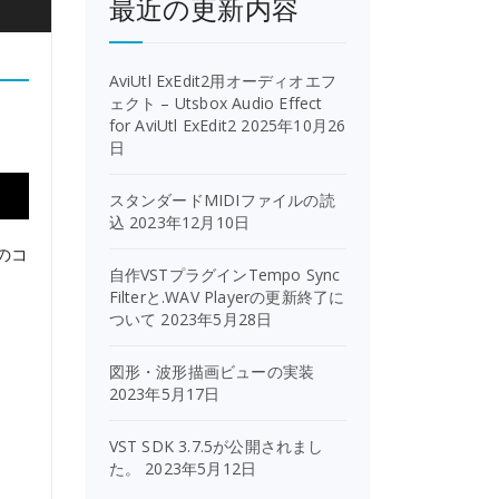
最近の更新内容
AviUtl ExEdit2用オーディオエフ
ェクト – Utsbox Audio Effect
for AviUtl ExEdit2
2025年10月26
日
スタンダードMIDIファイルの読
込
2023年12月10日
のコ
自作VSTプラグインTempo Sync
Filterと.WAV Playerの更新終了に
ついて
2023年5月28日
図形・波形描画ビューの実装
2023年5月17日
VST SDK 3.7.5が公開されまし
た。
2023年5月12日