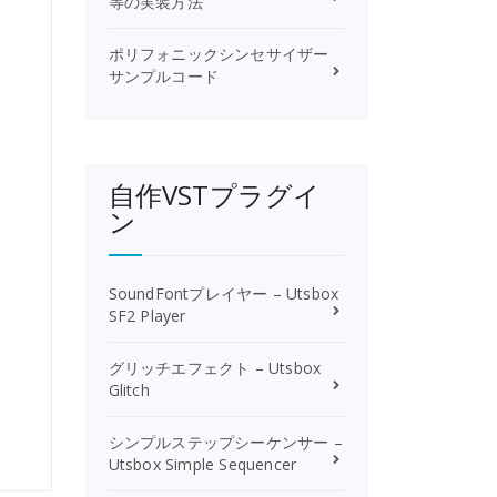
等の実装方法
ポリフォニックシンセサイザー
サンプルコード
自作VSTプラグイ
ン
SoundFontプレイヤー – Utsbox
SF2 Player
グリッチエフェクト – Utsbox
Glitch
シンプルステップシーケンサー –
Utsbox Simple Sequencer