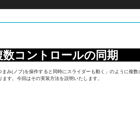
on
ける複数コントロールの同期
「つまみ(ノブ)を操作すると同時にスライダーも動く」のように複数
ります。今回はその実装方法を説明いたします。