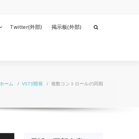
Twitter(外部)
掲示板(外部)
ホーム
/
VST3開発
/
複数コントロールの同期