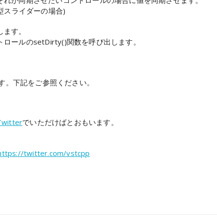
それが同期させたいコントロールの場合に値を同期させます。
型スライダーの場合)
します。
ルのsetDirty()関数を呼び出します。
ます。下記をご参照ください。
Twitter
でいただけばとおもいます。
https://twitter.com/vstcpp
on