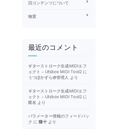
旧コンテンツについて
物置
最近のコメント
ギターストローク生成MIDIエフ
ェクト – Utsbox MIDI Tool2
に
うつぼかずら@管理人
より
ギターストローク生成MIDIエフ
ェクト – Utsbox MIDI Tool2
に
匿名
より
パラメーター情報のフィードバッ
ク
に
猫十
より