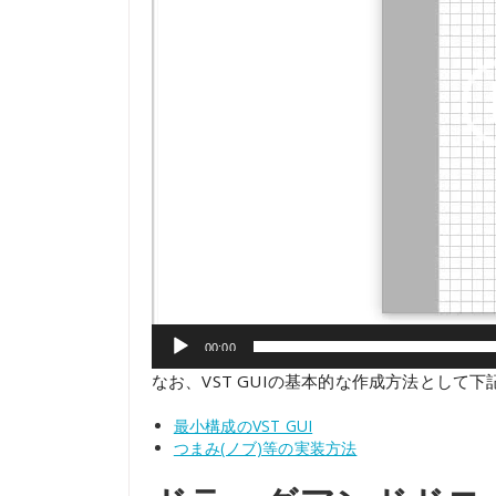
00:00
なお、VST GUIの基本的な作成方法とし
最小構成のVST GUI
つまみ(ノブ)等の実装方法