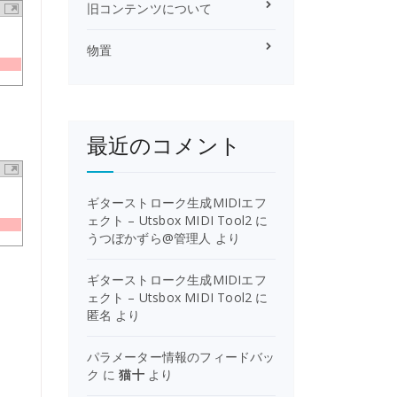
旧コンテンツについて
物置
最近のコメント
ギターストローク生成MIDIエフ
ェクト – Utsbox MIDI Tool2
に
うつぼかずら@管理人
より
ギターストローク生成MIDIエフ
ェクト – Utsbox MIDI Tool2
に
匿名
より
パラメーター情報のフィードバッ
ク
に
猫十
より