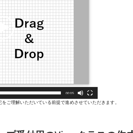
00:05
て下記をご理解いただいている前提で進めさせていただきます。