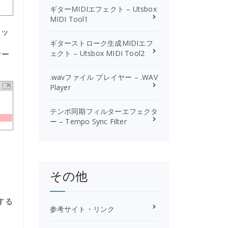
ギターMIDIエフェクト – Utsbox
MIDI Tool1
ロッ
ギターストローク生成MIDIエフ
ェクト – Utsbox MIDI Tool2
オー
.wavファイル プレイヤー – .WAV
Player
テンポ同期フィルターエフェクタ
ー – Tempo Sync Filter
その他
する
参考サイト・リンク