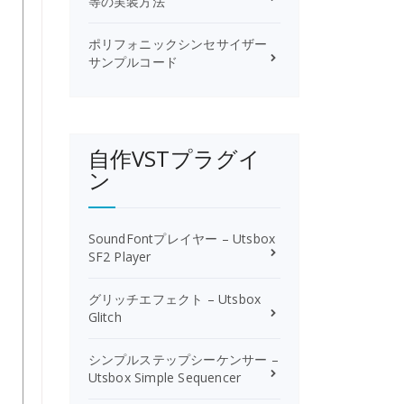
等の実装方法
ポリフォニックシンセサイザー
サンプルコード
自作VSTプラグイ
ン
SoundFontプレイヤー – Utsbox
SF2 Player
グリッチエフェクト – Utsbox
Glitch
シンプルステップシーケンサー –
Utsbox Simple Sequencer