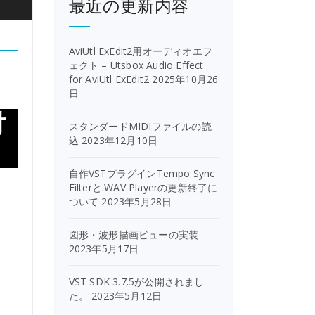
最近の更新内容
AviUtl ExEdit2用オーディオエフ
ェクト – Utsbox Audio Effect
for AviUtl ExEdit2
2025年10月26
日
対
スタンダードMIDIファイルの読
込
2023年12月10日
自作VSTプラグインTempo Sync
Filterと.WAV Playerの更新終了に
ついて
2023年5月28日
図形・波形描画ビューの実装
2023年5月17日
VST SDK 3.7.5が公開されまし
た。
2023年5月12日