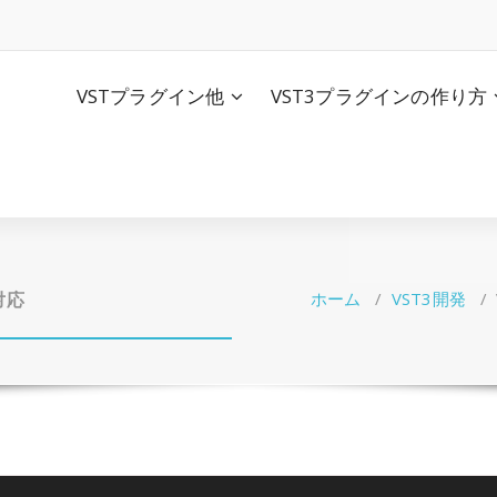
VSTプラグイン他
VST3プラグインの作り方
対応
ホーム
/
VST3開発
/