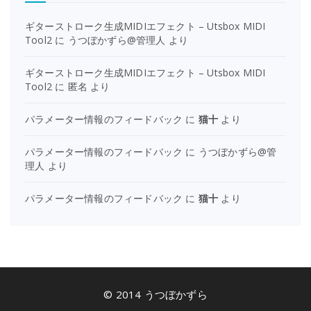
ギターストローク生成MIDIエフェクト – Utsbox MIDI
Tool2
に
うつぼかずら@管理人
より
ギターストローク生成MIDIエフェクト – Utsbox MIDI
Tool2
に
匿名
より
パラメーター情報のフィードバック
に
猫十
より
パラメーター情報のフィードバック
に
うつぼかずら@管
理人
より
パラメーター情報のフィードバック
に
猫十
より
© 2014 うつぼかずら