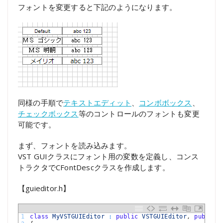
フォントを変更すると下記のようになります。
同様の手順で
テキストエディット
、
コンボボックス
、
チェックボックス
等のコントロールのフォントも変更
可能です。
まず、フォントを読み込みます。
VST GUIクラスにフォント用の変数を定義し、コンス
トラクタでCFontDescクラスを作成します。
【guieditor.h】
1
class
MyVSTGUIEditor
:
public
VSTGUIEditor
,
public