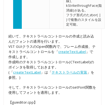
線)、
kStrikethroughFace(取
消線)がある。
フラグ形式のためor( |
)で複数のスタイルを設
定可能。
続いて、テキストラベルコントロールの作成と読み込
んだフォントの適用を行います。
VST GUIクラスのOpen関数内で、フレーム作成後、テ
キストラベルコントロールを「
createTextLabel
」で
作成します。
作成時のテキストラベルコントロール(CTextLabel)の
ポインタを取得しておきます。
(「
createTextLabel
」は「
テキストラベルの実装
」を
参照。)
そして、テキストラベルコントロールのsetFont関数を
使用してフォントを適用します。
【guieditor.cpp】