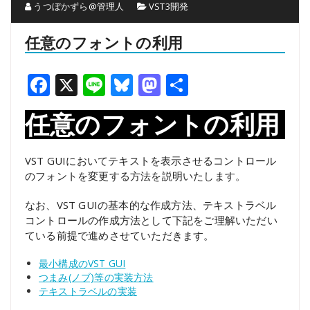
うつぼかずら@管理人
VST3開発
任意のフォントの利用
Facebook
X
Line
Bluesky
Mastodon
共
有
任意のフォントの利用
VST GUIにおいてテキストを表示させるコントロール
のフォントを変更する方法を説明いたします。
なお、VST GUIの基本的な作成方法、テキストラベル
コントロールの作成方法として下記をご理解いただい
ている前提で進めさせていただきます。
最小構成のVST GUI
つまみ(ノブ)等の実装方法
テキストラベルの実装