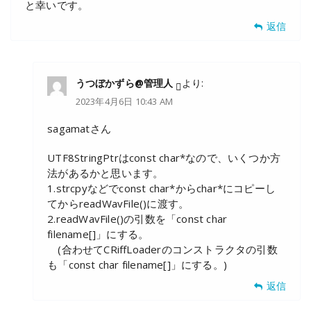
と幸いです。
返信
うつぼかずら@管理人
より:
2023年4月6日 10:43 AM
sagamatさん
UTF8StringPtrはconst char*なので、いくつか方
法があるかと思います。
1.strcpyなどでconst char*からchar*にコピーし
てからreadWavFile()に渡す。
2.readWavFile()の引数を「const char
filename[]」にする。
(合わせてCRiffLoaderのコンストラクタの引数
も「const char filename[]」にする。)
返信