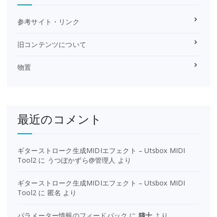
参考サイト・リンク
旧コンテンツについて
物置
最近のコメント
ギターストローク生成MIDIエフェクト – Utsbox MIDI
Tool2
に
うつぼかずら@管理人
より
ギターストローク生成MIDIエフェクト – Utsbox MIDI
Tool2
に
匿名
より
パラメーター情報のフィードバック
に
猫十
より