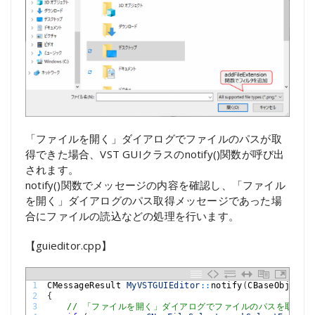
「ファイルを開く」ダイアログでファイルのパスが取
得できた場合、VST GUIクラスのnotify()関数が呼び出
されます。
notify()関数でメッセージの内容を確認し、「ファイル
を開く」ダイアログのパス取得メッセージであった場
合にファイルの読込などの処理を行います。
【guieditor.cpp】
1
CMessageResult 
MyVSTGUIEditor
::
notify
(
CBaseObject 
2
{
3
// 「ファイルを開く」ダイアログでファイルのパスを取得した場合、m