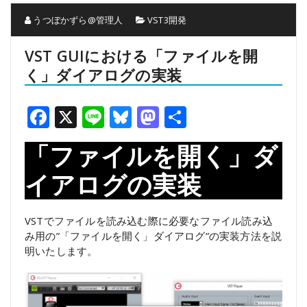
うつぼかずら@管理人
VST3開発
VST GUIにおける「ファイルを開
く」ダイアログの実装
Facebook
X
Line
Bluesky
Mastodon
共
有
「ファイルを開く」ダ
イアログの実装
VSTでファイルを読み込む際に必要なファイル読み込
み用の”「ファイルを開く」ダイアログ”の実装方法を説
明いたします。