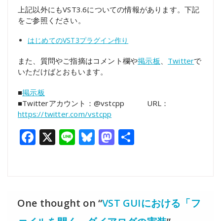
上記以外にもVST3.6についての情報があります。下記
をご参照ください。
はじめてのVST3プラグイン作り
また、質問やご指摘はコメント欄や
掲示板
、
Twitter
で
いただけばとおもいます。
■
掲示板
■Twitterアカウント：@vstcpp URL：
https://twitter.com/vstcpp
Facebook
X
Line
Bluesky
Mastodon
共
有
One thought on “
VST GUIにおける「フ