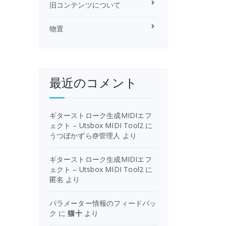
旧コンテンツについて
物置
最近のコメント
ギターストローク生成MIDIエフ
ェクト – Utsbox MIDI Tool2
に
うつぼかずら@管理人
より
ギターストローク生成MIDIエフ
ェクト – Utsbox MIDI Tool2
に
匿名
より
パラメーター情報のフィードバッ
ク
に
猫十
より