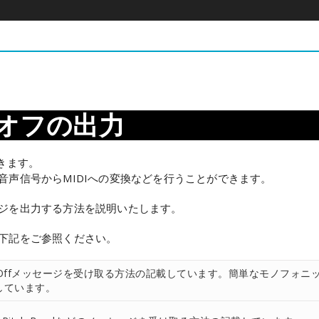
on
・オフの出力
できます。
音声信号からMIDIへの変換などを行うことができます。
ージを出力する方法を説明いたします。
は下記をご参照ください。
Note Offメッセージを受け取る方法の記載しています。簡単なモノフォニ
しています。