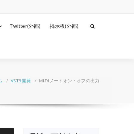
Twitter(外部)
掲示板(外部)
ム
/
VST3開発
/
MIDIノートオン・オフの出力