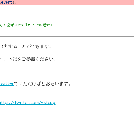
(
event
)
;
らく必ずkResultTrueを返す)
を出力することができます。
ます。下記をご参照ください。
Twitter
でいただけばとおもいます。
https://twitter.com/vstcpp
on