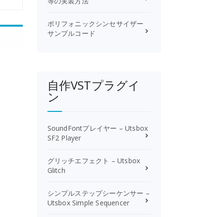
等の実装方法
ポリフォニックシンセサイザー
サンプルコード
自作VSTプラグイ
ン
SoundFontプレイヤー – Utsbox
SF2 Player
グリッチエフェクト – Utsbox
Glitch
シンプルステップシーケンサー –
Utsbox Simple Sequencer