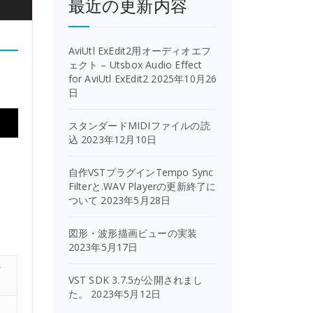
最近の更新内容
AviUtl ExEdit2用オーディオエフ
ェクト – Utsbox Audio Effect
for AviUtl ExEdit2
2025年10月26
日
スタンダードMIDIファイルの読
込
2023年12月10日
自作VSTプラグインTempo Sync
Filterと.WAV Playerの更新終了に
ついて
2023年5月28日
図形・波形描画ビューの実装
2023年5月17日
ッ
VST SDK 3.7.5が公開されまし
た。
2023年5月12日