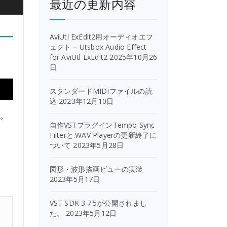
最近の更新内容
AviUtl ExEdit2用オーディオエフ
ェクト – Utsbox Audio Effect
for AviUtl ExEdit2
2025年10月26
日
スタンダードMIDIファイルの読
込
2023年12月10日
す。
自作VSTプラグインTempo Sync
Filterと.WAV Playerの更新終了に
ついて
2023年5月28日
図形・波形描画ビューの実装
2023年5月17日
VST SDK 3.7.5が公開されまし
た。
2023年5月12日