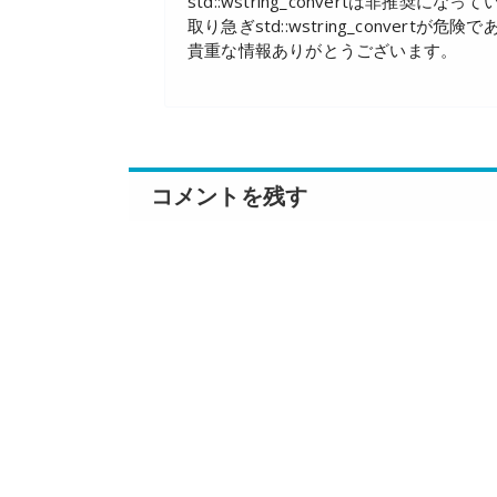
std::wstring_convertは非推奨にな
取り急ぎstd::wstring_convert
貴重な情報ありがとうございます。
コメントを残す