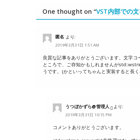
One thought on “
VST内部での
匿名
より:
2019年3月31日 1:51 AM
良質な記事をありがとうございます。文字コ
ところで、ご存知かもしれませんがstd::wstr
うです。(かといってちゃんと実装すると長く
うつぼかずら@管理人
より:
2019年3月31日 10:15 PM
コメントありがとうございます。