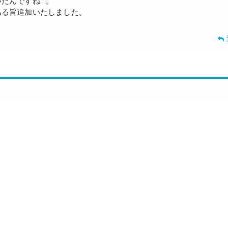
っていたんですね…。
が危険である旨追加いたしました。