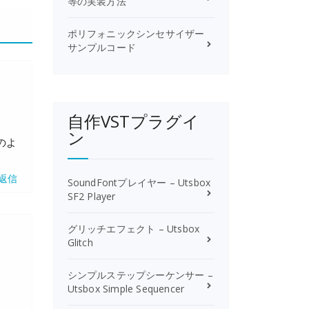
等の実装方法
ポリフォニックシンセサイザー
サンプルコード
自作VSTプラグイ
ン
奨のよ
返信
SoundFontプレイヤー – Utsbox
SF2 Player
グリッチエフェクト – Utsbox
Glitch
シンプルステップシーケンサー –
Utsbox Simple Sequencer