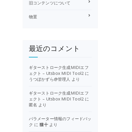
旧コンテンツについて
物置
最近のコメント
ギターストローク生成MIDIエフ
ェクト – Utsbox MIDI Tool2
に
うつぼかずら@管理人
より
ギターストローク生成MIDIエフ
ェクト – Utsbox MIDI Tool2
に
匿名
より
パラメーター情報のフィードバッ
ク
に
猫十
より