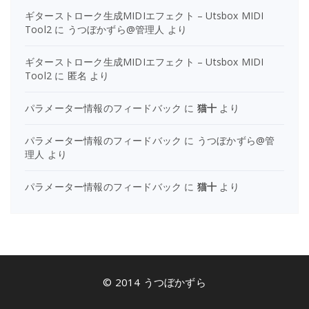
ギターストローク生成MIDIエフェクト – Utsbox MIDI
Tool2
に
うつぼかずら@管理人
より
ギターストローク生成MIDIエフェクト – Utsbox MIDI
Tool2
に
匿名
より
パラメーター情報のフィードバック
に
猫十
より
パラメーター情報のフィードバック
に
うつぼかずら@管
理人
より
パラメーター情報のフィードバック
に
猫十
より
© 2014 うつぼかずら