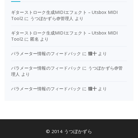
ギターストローク生成MIDIエフェクト – Utsbox MIDI
Tool2
に
うつぼかずら@管理人
より
ギターストローク生成MIDIエフェクト – Utsbox MIDI
Tool2
に
匿名
より
パラメーター情報のフィードバック
に
猫十
より
パラメーター情報のフィードバック
に
うつぼかずら@管
理人
より
パラメーター情報のフィードバック
に
猫十
より
© 2014 うつぼかずら