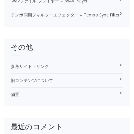
.wavファイル プレイヤー – .WAV Player
テンポ同期フィルターエフェクター – Tempo Sync Filter
その他
参考サイト・リンク
旧コンテンツについて
物置
最近のコメント