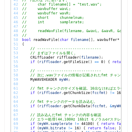
41
// 下記のように使います。
42
//     char filename[] = "test.wav";
43
//     wavbuffer wavL;
44
//     wavbuffer wavR;
45
//     short     chunnelnum;
46
//     int       samplerate;
47
// 
48
//     readWavFile(filename, &wavL, &wavR, &chunn
49
//
50
bool
readWavFile
(
char
filename
[
]
,
wavbuffer*
wavL
51
{
52
// -----------------------------
53
// まずはファイルを開く。
54
CRiffLoader 
riffloader
(
filename
)
;
55
if
(
riffloader
.
getFileSize
(
)
==
0
)
{
return
fa
56
57
// -----------------------------
58
// 次に.wavファイルの情報が記載されたfmt チャンクを
59
MyWAVEHEADER 
myWH
;
60
61
// fmt チャンクのサイズを確認。16出なければエラーと
62
if
(
riffloader
.
getChunkSize
(
fccfmt
)
!=
16
)
{
r
63
64
// fmt チャンクのデータを読み込む。
65
if
(
riffloader
.
getChunkData
(
fccfmt
,
&
myWH
,
16
)
66
67
// 読み込んだfmt チャンクの内容を確認
68
// エラー処理(44,100Hz 16bit モノラルorステレオ
69
if
(
myWH
.
samplerate
!=
44100
)
{
return
false
;
70
if
(
myWH
.
bitrate
!=
16
)
{
return
false
;
}