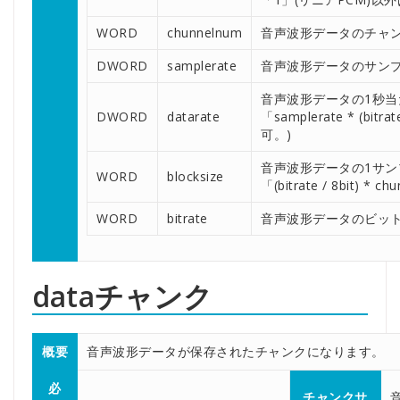
WORD
chunnelnum
音声波形データのチャ
DWORD
samplerate
音声波形データのサンプリ
音声波形データの1秒
DWORD
datarate
「samplerate * (bitr
可。)
音声波形データの1サ
WORD
blocksize
「(bitrate / 8bit) 
WORD
bitrate
音声波形データのビットレ
dataチャンク
概要
音声波形データが保存されたチャンクになります。
必
チャンクサ