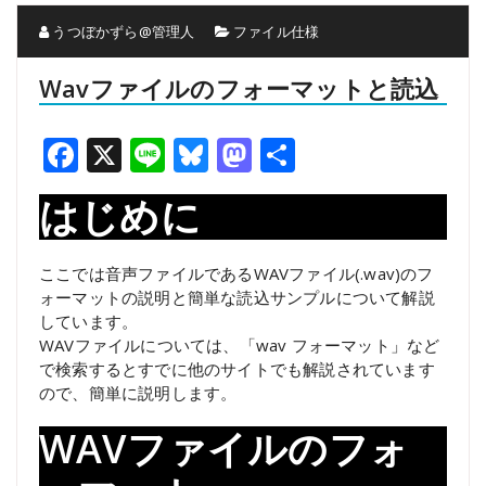
うつぼかずら@管理人
ファイル仕様
Wavファイルのフォーマットと読込
Facebook
X
Line
Bluesky
Mastodon
共
有
はじめに
ここでは音声ファイルであるWAVファイル(.wav)のフ
ォーマットの説明と簡単な読込サンプルについて解説
しています。
WAVファイルについては、「wav フォーマット」など
で検索するとすでに他のサイトでも解説されています
ので、簡単に説明します。
WAVファイルのフォ