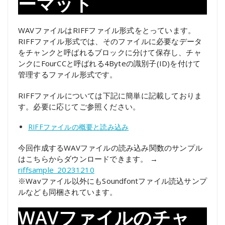
ーマット
WAVファイルはRIFFファイル形式をとっています。
RIFFファイル形式では、そのファイルに必要なデータ
をチャンクと呼ばれるブロックに分けて保存し、チャ
ンクにFourCCと呼ばれる4Byteの識別子(ID)を付けて
管理するファイル形式です。
RIFFファイルについては下記に簡単に記載しておりま
す。必要に応じてご参照ください。
RIFFファイルの概要と読み込み
今回作成するWAVファイルの読み込み関数のサンプル
はこちらからダウンロードできます。 →
riffsample_20231210
※Wavファイル以外にもSoundfontファイル読込サンプ
ルなども同梱されています。
WAVファイルのチャ