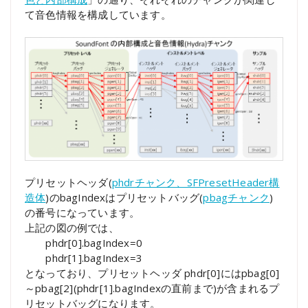
て音色情報を構成しています。
プリセットヘッダ(
phdrチャンク、SFPresetHeader構
造体
)のbagIndexはプリセットバッグ(
pbagチャンク
)
の番号になっています。
上記の図の例では、
phdr[0].bagIndex=0
phdr[1].bagIndex=3
となっており、プリセットヘッダ phdr[0]にはpbag[0]
～pbag[2](phdr[1].bagIndexの直前まで)が含まれるプ
リセットバッグになります。