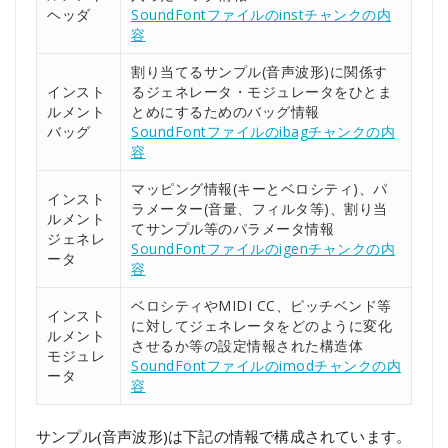
ヘッダ
SoundFontファイルのinstチャンクの内
容
割り当てるサンプル(音声波形)に関係す
インスト
るジェネレータ・モジュレータをひとま
ルメント
とめにするためのバッグ情報
バッグ
SoundFontファイルのibagチャンクの内
容
マッピング情報(キーとベロシティ)、パ
インスト
ラメーター(音量、フィルタ等)、割り当
ルメント
てサンプル等のパラメータ情報
ジェネレ
SoundFontファイルのigenチャンクの内
ータ
容
ベロシティやMIDI CC、ピッチベンド等
インスト
に対してジェネレータをどのように変化
ルメント
させるか等の設定情報された構造体
モジュレ
SoundFontファイルのimodチャンクの内
ータ
容
サンプル(音声波形)は下記の情報で構成されています。