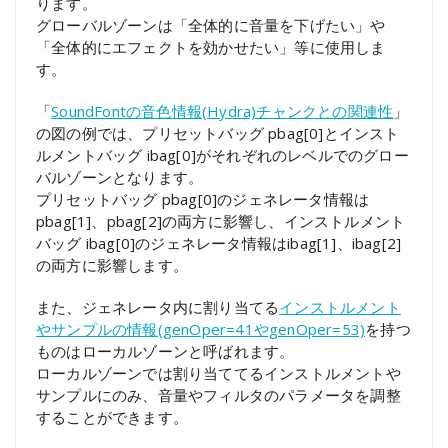
ります。
グローバルゾーンは「全体的に音量を下げたい」や
「全体的にエフェクトを効かせたい」等に使用しま
す。
「
SoundFontの音色情報(Hydra)チャンクとの関連性
」
の図の例では、プリセットバッグ pbag[0]とインスト
ルメントバッグ ibag[0]がそれぞれのレベルでのグロー
バルゾーンとなります。
プリセットバッグ pbag[0]のジェネレータ情報は
pbag[1]、pbag[2]の両方に影響し、インストルメント
バッグ ibag[0]のジェネレータ情報はibag[1]、ibag[2]
の両方に影響します。
また、ジェネレータ内に割り当てる
インストルメント
やサンプルの情報(genOper=41やgenOper=53)
を持つ
ものはローカルゾーンと呼ばれます。
ローカルゾーンでは割り当ててるインストルメントや
サンプルにのみ、音量やフィルタのパラメータを調整
することができます。