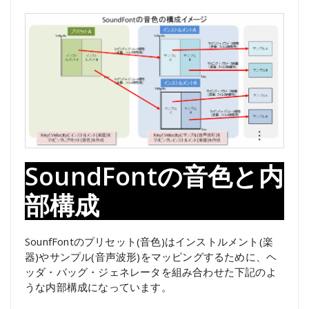
SoundFontの音色と内
部構成
SounfFontのプリセット(音色)はインストルメント(楽
器)やサンプル(音声波形)をマッピングするために、ヘ
ッダ・バッグ・ジェネレータを組み合わせた下記のよ
うな内部構成になっています。