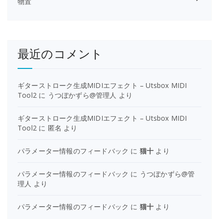
物置
最近のコメント
ギターストローク生成MIDIエフェクト – Utsbox MIDI
Tool2
に
うつぼかずら@管理人
より
ギターストローク生成MIDIエフェクト – Utsbox MIDI
Tool2
に
匿名
より
パラメーター情報のフィードバック
に
猫十
より
パラメーター情報のフィードバック
に
うつぼかずら@管
理人
より
パラメーター情報のフィードバック
に
猫十
より