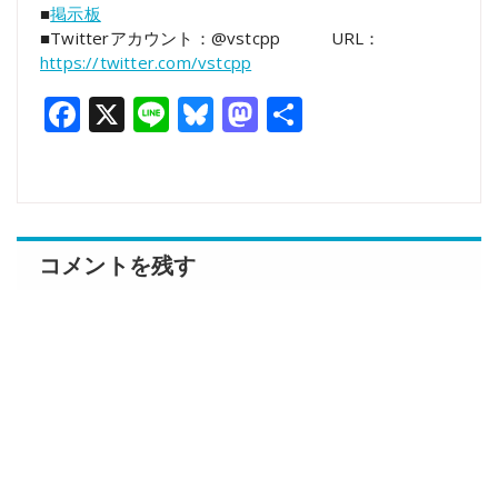
■
掲示板
■Twitterアカウント：@vstcpp URL：
https://twitter.com/vstcpp
Facebook
X
Line
Bluesky
Mastodon
共
有
コメントを残す