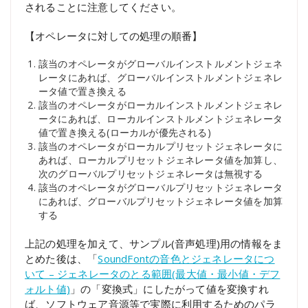
されることに注意してください。
【オペレータに対しての処理の順番】
該当のオペレータがグローバルインストルメントジェネ
レータにあれば、グローバルインストルメントジェネレ
ータ値で置き換える
該当のオペレータがローカルインストルメントジェネレ
ータにあれば、ローカルインストルメントジェネレータ
値で置き換える(ローカルが優先される)
該当のオペレータがローカルプリセットジェネレータに
あれば、ローカルプリセットジェネレータ値を加算し、
次のグローバルプリセットジェネレータは無視する
該当のオペレータがグローバルプリセットジェネレータ
にあれば、グローバルプリセットジェネレータ値を加算
する
上記の処理を加えて、サンプル(音声処理)用の情報をま
とめた後は、「
SoundFontの音色とジェネレータにつ
いて – ジェネレータのとる範囲(最大値・最小値・デフ
ォルト値)
」の「変換式」にしたがって値を変換すれ
ば、ソフトウェア音源等で実際に利用するためのパラ