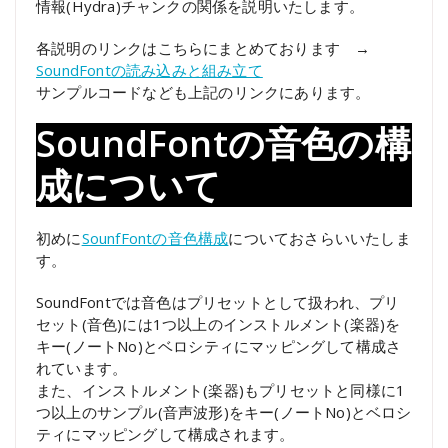
情報(Hydra)チャンクの関係を説明いたします。
各説明のリンクはこちらにまとめております →
SoundFontの読み込みと組み立て
サンプルコードなども上記のリンクにあります。
SoundFontの音色の構
成について
初めに
SounfFontの音色構成
についておさらいいたしま
す。
SoundFontでは音色はプリセットとして扱われ、プリ
セット(音色)には1つ以上のインストルメント(楽器)を
キー(ノートNo)とベロシティにマッピングして構成さ
れています。
また、インストルメント(楽器)もプリセットと同様に1
つ以上のサンプル(音声波形)をキー(ノートNo)とベロシ
ティにマッピングして構成されます。