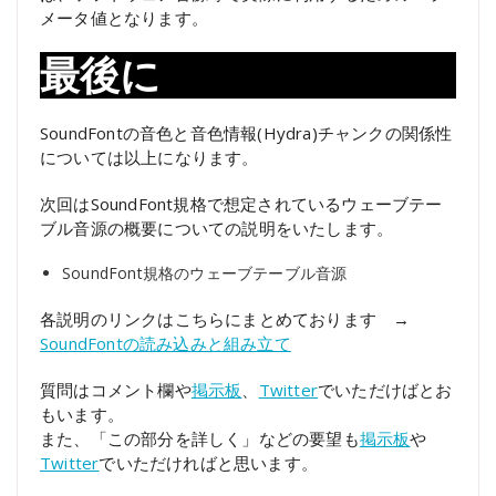
メータ値となります。
最後に
SoundFontの音色と音色情報(Hydra)チャンクの関係性
については以上になります。
次回はSoundFont規格で想定されているウェーブテー
ブル音源の概要についての説明をいたします。
SoundFont規格のウェーブテーブル音源
各説明のリンクはこちらにまとめております →
SoundFontの読み込みと組み立て
質問はコメント欄や
掲示板
、
Twitter
でいただけばとお
もいます。
また、「この部分を詳しく」などの要望も
掲示板
や
Twitter
でいただければと思います。