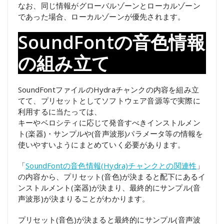
なお、同じ情報がグローバルゾーンとローカルゾーン
であった場合、ローカルゾーンが優先されます。
SoundFontの音色情報
の組み立て
SoundFontファイルのHydraチャンクの内容を組み立
てて、プリセットとしてソフトウェア音源等で実際に
利用するに当たっては、
キーやベロシティに応じて発音すべきインストルメン
ト(楽器)・サンプルや(音声波形)パラメータ等の情報を
使いやすいようにまとめていく必要があります。
「
SoundFontの音色情報(Hydra)チャンクとの関連性
」
の内容から、プリセット(音色)が決まると配下にあるイ
ンストルメント(楽器)が決まり、最終的にサンプル(音
声波形)が決まりることがわかります。
プリセット(音色)が決まると最終的にサンプル(音声波