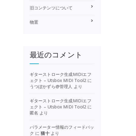
旧コンテンツについて
物置
最近のコメント
ギターストローク生成MIDIエフ
ェクト – Utsbox MIDI Tool2
に
うつぼかずら@管理人
より
ギターストローク生成MIDIエフ
ェクト – Utsbox MIDI Tool2
に
匿名
より
パラメーター情報のフィードバッ
ク
に
猫十
より