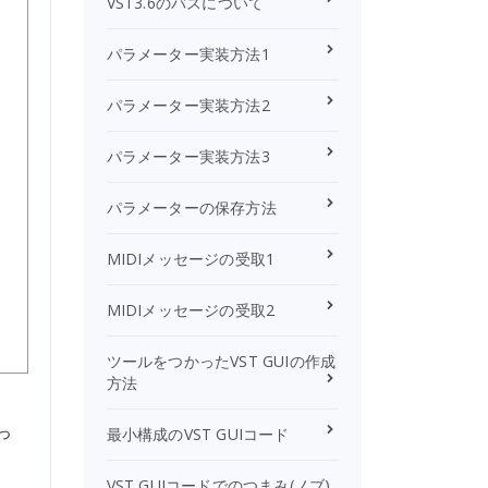
VST3.6のバスについて
パラメーター実装方法1
パラメーター実装方法2
パラメーター実装方法3
パラメーターの保存方法
MIDIメッセージの受取1
MIDIメッセージの受取2
ツールをつかったVST GUIの作成
方法
っ
最小構成のVST GUIコード
VST GUIコードでのつまみ(ノブ)