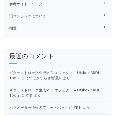
参考サイト・リンク
旧コンテンツについて
物置
最近のコメント
ギターストローク生成MIDIエフェクト – Utsbox MIDI
Tool2
に
うつぼかずら@管理人
より
ギターストローク生成MIDIエフェクト – Utsbox MIDI
Tool2
に
匿名
より
パラメーター情報のフィードバック
に
猫十
より