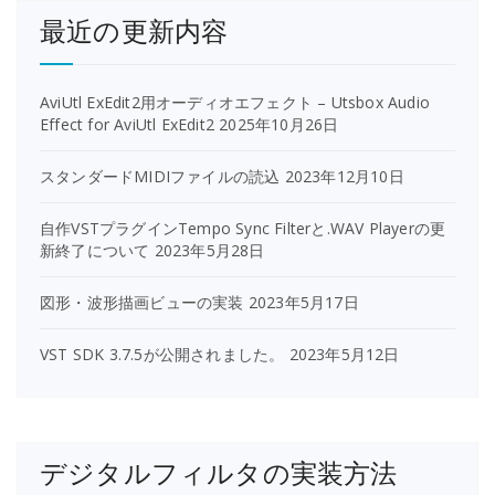
最近の更新内容
AviUtl ExEdit2用オーディオエフェクト – Utsbox Audio
Effect for AviUtl ExEdit2
2025年10月26日
スタンダードMIDIファイルの読込
2023年12月10日
自作VSTプラグインTempo Sync Filterと.WAV Playerの更
新終了について
2023年5月28日
図形・波形描画ビューの実装
2023年5月17日
VST SDK 3.7.5が公開されました。
2023年5月12日
デジタルフィルタの実装方法