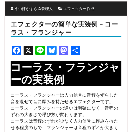
うつぼかずら@管理人
エフェクター作成
エフェクターの簡単な実装例 – コー
ラス・フランジャー
Facebook
X
Line
Bluesky
Mastodon
共
有
コーラス・フランジャ
ーの実装例
コーラス・フランジャーは入力信号に音程をずらした
音を混ぜて音に厚みを持たせるエフェクターです。
コーラス・フランジャーの違いは明確になく、音程の
ずれの大きさで呼び方が変わります。
コーラスは音程のずれが少なく入力信号に厚みを持た
せる程度のもで、フランジャーは音程のずれが大きく