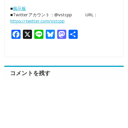
■
掲示板
■Twitterアカウント：@vstcpp URL：
https://twitter.com/vstcpp
Facebook
X
Line
Bluesky
Mastodon
共
有
コメントを残す