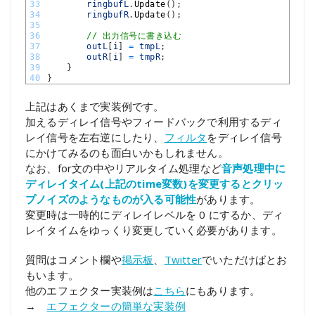
33
ringbufL
.
Update
(
)
;
34
ringbufR
.
Update
(
)
;
35
36
// 出力信号に書き込む
37
outL
[
i
]
=
tmpL
;
38
outR
[
i
]
=
tmpR
;
39
}
40
}
上記はあくまで実装例です。
加えるディレイ信号やフィードバックで利用するディ
レイ信号を左右逆にしたり、
フィルタ
をディレイ信号
にかけてみるのも面白いかもしれません。
なお、for文の中やリアルタイム処理など
音声処理中に
ディレイタイム(上記のtime変数)を変更するとクリッ
プノイズのようなものが入る可能性
があります。
変更時は一時的にディレイレベルを 0 にするか、ディ
レイタイムをゆっくり変更していく必要があります。
質問はコメント欄や
掲示板
、
Twitter
でいただけばとお
もいます。
他のエフェクター実装例は
こちら
にもあります。
→
エフェクターの簡単な実装例