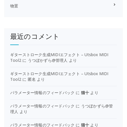
物置
最近のコメント
ギターストローク生成MIDIエフェクト – Utsbox MIDI
Tool2
に
うつぼかずら@管理人
より
ギターストローク生成MIDIエフェクト – Utsbox MIDI
Tool2
に
匿名
より
パラメーター情報のフィードバック
に
猫十
より
パラメーター情報のフィードバック
に
うつぼかずら@管
理人
より
パラメーター情報のフィードバック
に
猫十
より