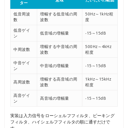
ター
低音周波
増幅する低音域の周
50Hz～1kHz程
数
波数
度
低音ゲイ
低音域の増幅量
-15～15dB
ン
増幅する中音域の周
500Hz～4kHz
中周波数
波数
程度
中音ゲイ
中音域の増幅量
-15～15dB
ン
増幅する高音域の周
1kHz～15kHz
高周波数
波数
程度
高音ゲイ
高音域の増幅量
-15～15dB
ン
実装は入力信号をローシェルフフィルタ、ピーキング
フィルタ、ハイシェルフフィルタの順に通すだけで