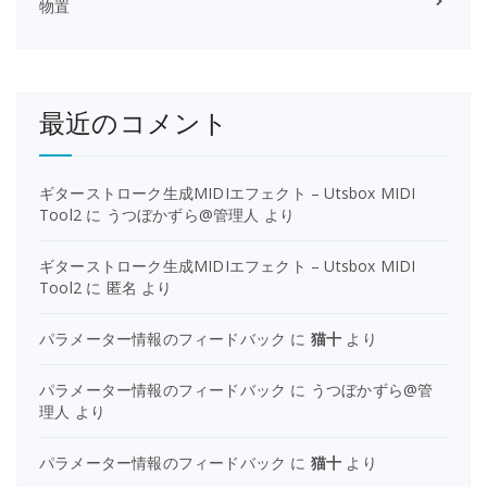
物置
最近のコメント
ギターストローク生成MIDIエフェクト – Utsbox MIDI
Tool2
に
うつぼかずら@管理人
より
ギターストローク生成MIDIエフェクト – Utsbox MIDI
Tool2
に
匿名
より
パラメーター情報のフィードバック
に
猫十
より
パラメーター情報のフィードバック
に
うつぼかずら@管
理人
より
パラメーター情報のフィードバック
に
猫十
より