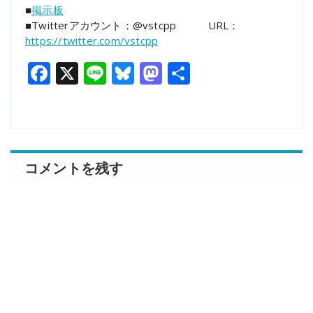
■
掲示板
■Twitterアカウント：@vstcpp URL：
https://twitter.com/vstcpp
Facebook
X
Line
Bluesky
Mastodon
共
有
コメントを残す